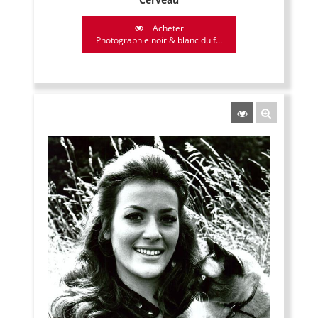
Acheter
Photographie noir & blanc du f...