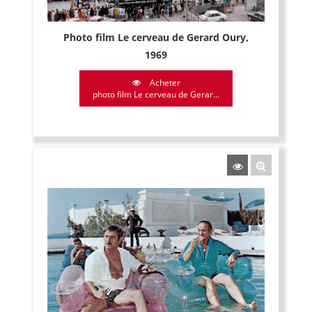
Photo film Le cerveau de Gerard Oury,
1969
Acheter
photo film Le cerveau de Gerar...