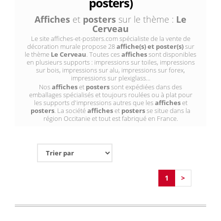
posters)
Affiches
et
posters
sur le thème :
Le
Cerveau
Le site affiches-et-posters.com spécialiste de la vente de
décoration murale propose 28
affiche(s) et poster(s)
sur
le thème
Le Cerveau
. Toutes ces
affiches
sont disponibles
en plusieurs supports : impressions sur toiles, impressions
sur bois, impressions sur alu, impressions sur forex,
impressions sur plexiglass...
Nos
affiches
et
posters
sont expédiées dans des
emballages spécialisés et toujours roulées ou à plat pour
les supports d'impressions autres que les
affiches
et
posters
. La société
affiches
et
posters
se situe dans la
région Occitanie et tout est fabriqué en France.
1
>