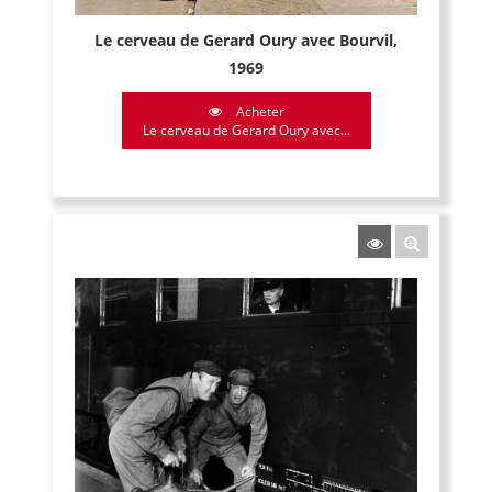
Le cerveau de Gerard Oury avec Bourvil,
1969
Acheter
Le cerveau de Gerard Oury avec...