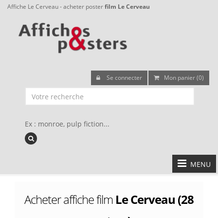
Affiche Le Cerveau - acheter poster
film Le Cerveau
Se connecter
Mon panier (0)
Ex : monroe, pulp fiction...
MENU
Acheter affiche film
Le Cerveau (28