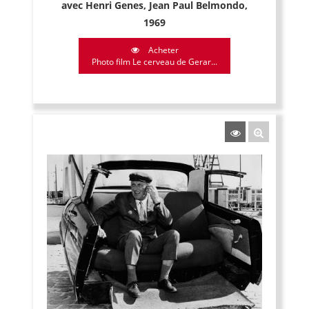
avec Henri Genes, Jean Paul Belmondo,
1969
Acheter
Photo film Le cerveau de Gerar...