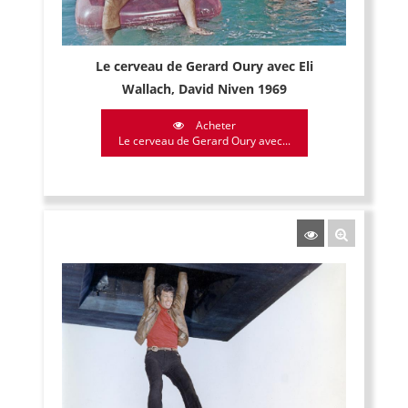
Le cerveau de Gerard Oury avec Eli
Wallach, David Niven 1969
Acheter
Le cerveau de Gerard Oury avec...