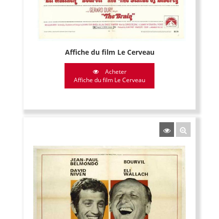
Affiche du film Le Cerveau
Acheter
Affiche du film Le Cerveau