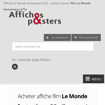
Affiche Le Monde fantastique d'Oz - acheter poster
film Le Monde
fantastique d'Oz
Se connecter
Mon panier (0)
Ex : monroe, pulp fiction...
MENU
Acheter affiche film
Le Monde