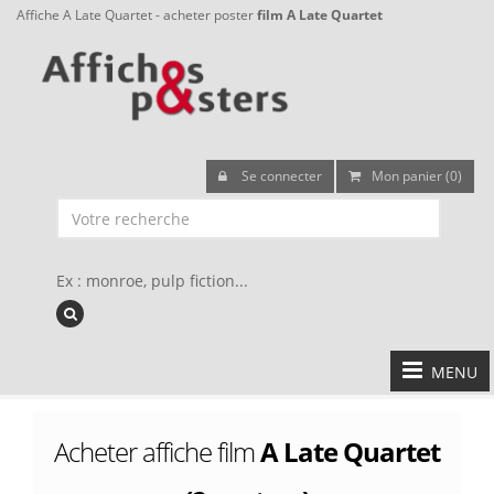
Affiche A Late Quartet - acheter poster
film A Late Quartet
Se connecter
Mon panier (0)
Ex : monroe, pulp fiction...
MENU
Acheter affiche film
A Late Quartet