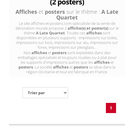
(2 posters)
Affiches
et
posters
sur le thème :
A Late
Quartet
Le site affiches-et-posters.com spécialiste de la vente de
décoration murale propose 2
affiche(s) et poster(s)
sur le
thème
A Late Quartet
. Toutes ces
affiches
sont
disponibles en plusieurs supports : impressions sur toiles,
impressions sur bois, impressions sur alu, impressions sur
forex, impressions sur plexiglass...
Nos
affiches
et
posters
sont expédiées dans des
emballages spécialisés et toujours roulées ou à plat pour
les supports d'impressions autres que les
affiches
et
posters
. La société
affiches
et
posters
se situe dans la
région Occitanie et tout est fabriqué en France.
1