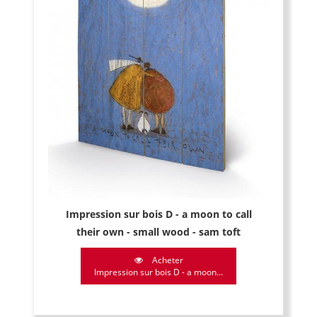
Impression sur bois D - a moon to call
their own - small wood - sam toft
Acheter
Impression sur bois D - a moon...