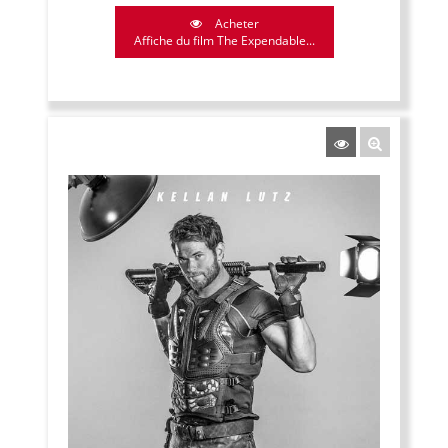
Acheter
Affiche du film The Expendable...