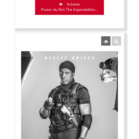
Acheter
Poster du film The Expendables...