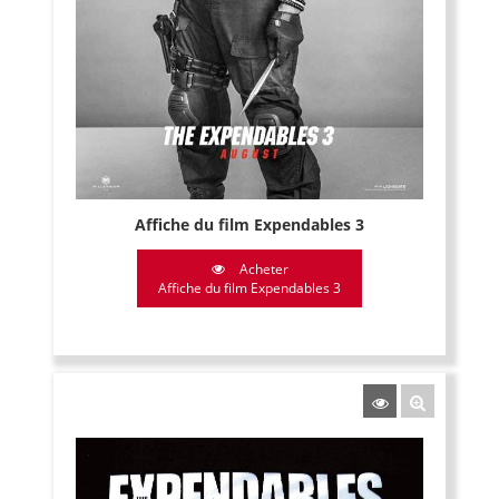
Affiche du film Expendables 3
Acheter
Affiche du film Expendables 3