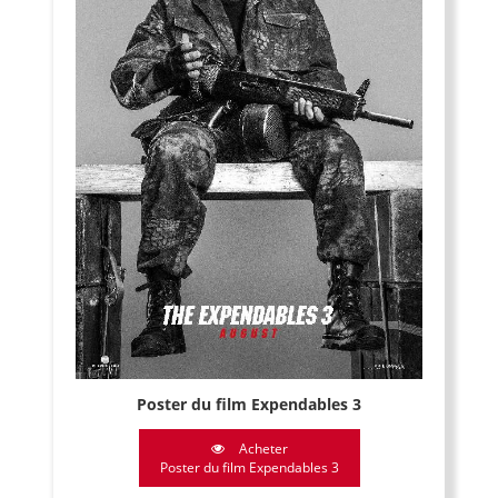
Poster du film Expendables 3
Acheter
Poster du film Expendables 3