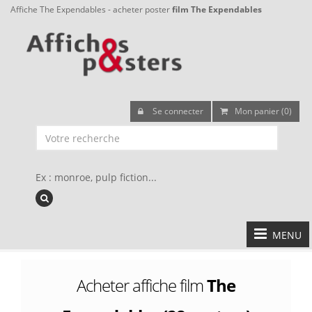
Affiche The Expendables - acheter poster
film The Expendables
Se connecter
Mon panier (0)
Ex : monroe, pulp fiction...
MENU
Acheter affiche film
The