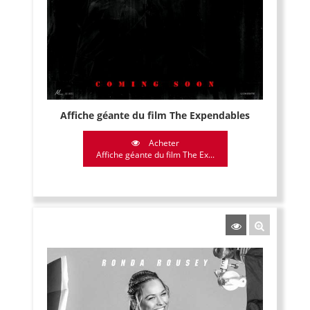
Affiche géante du film The Expendables
Acheter
Affiche géante du film The Ex...