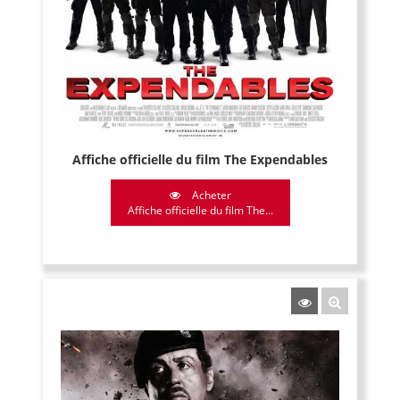
Affiche officielle du film The Expendables
Acheter
Affiche officielle du film The...