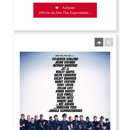
Acheter
Affiche du film The Expendable...