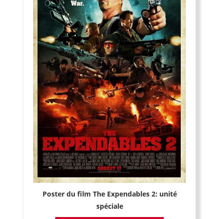
Poster du film The Expendables 2: unité
spéciale