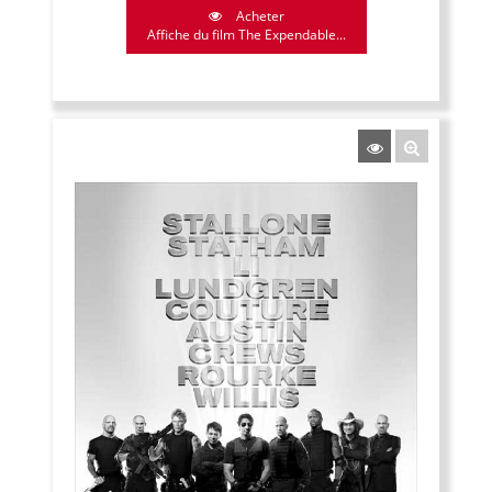
Acheter
Affiche du film The Expendable...