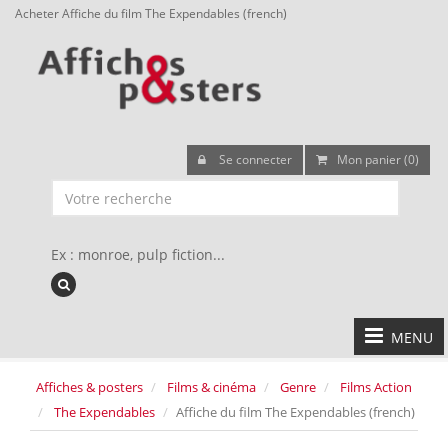
Acheter Affiche du film The Expendables (french)
Se connecter
Mon panier (0)
Ex : monroe, pulp fiction...
MENU
Affiches & posters
Films & cinéma
Genre
Films Action
The Expendables
Affiche du film The Expendables (french)