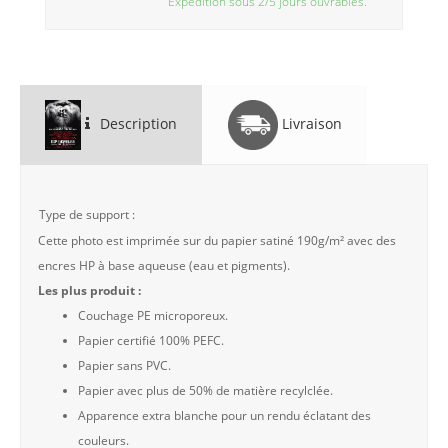
Expédition sous 2/5 jours ouvrables.
Description
Livraison
Type de support :
Cette photo est imprimée sur du papier satiné 190g/m² avec des
encres HP à base aqueuse (eau et pigments).
Les plus produit :
Couchage PE microporeux.
Papier certifié 100% PEFC.
Papier sans PVC.
Papier avec plus de 50% de matière recylclée.
Apparence extra blanche pour un rendu éclatant des
couleurs.