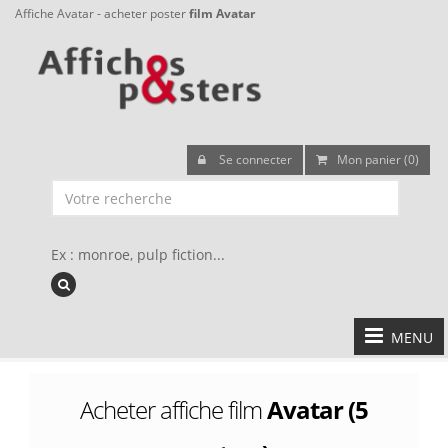
Affiche Avatar - acheter poster
film Avatar
Se connecter
Mon panier (0)
Ex : monroe, pulp fiction...
MENU
Acheter affiche film
Avatar (5