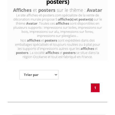
posters)
Affiches
et
posters
sur le thème :
Avatar
Le site affiches-et-posters.com spécialiste de la vente de
décoration murale propose 5
affiche(s) et poster(s)
sur le
thème
Avatar
. Toutes ces
affiches
sont disponibles en
plusieurs supports : impressions sur toiles, impressions sur
bois, impressions sur alu, impressions sur forex,
impressions sur plexiglass...
Nos
affiches
et
posters
sont expédiées dans des
emballages spécialisés et toujours roulées ou à plat pour
les supports d'impressions autres que les
affiches
et
posters
. La société
affiches
et
posters
se situe dans la
région Occitanie et tout est fabriqué en France.
1