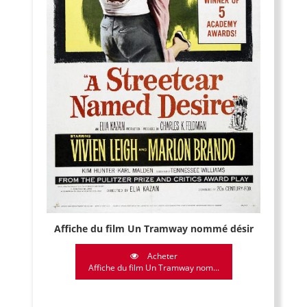
Affiche du film Un Tramway nommé désir
Acheter
Affiche du film Un Tramway nom...