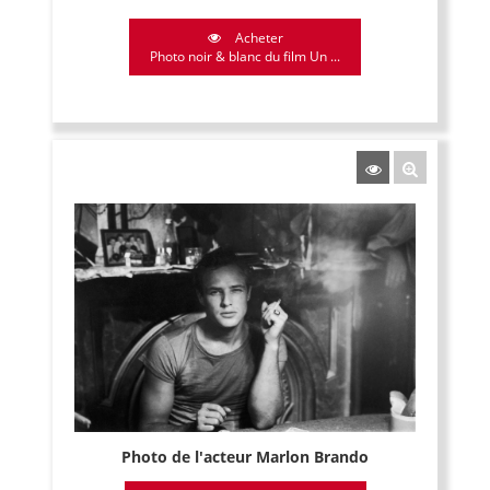
Acheter
Photo noir & blanc du film Un ...
Photo de l'acteur Marlon Brando