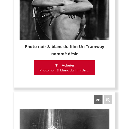
Photo noir & blanc du film Un Tramway
nommé désir
Acheter
Photo noir & blanc du film Un ...