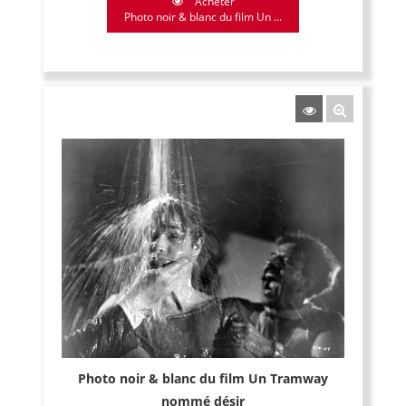
Acheter
Photo noir & blanc du film Un ...
Photo noir & blanc du film Un Tramway
nommé désir