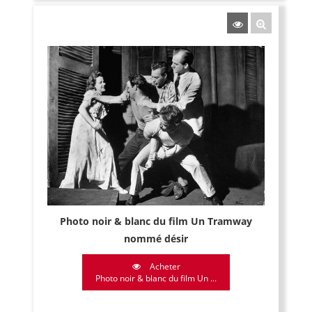
Photo noir & blanc du film Un Tramway
nommé désir
Acheter
Photo noir & blanc du film Un ...