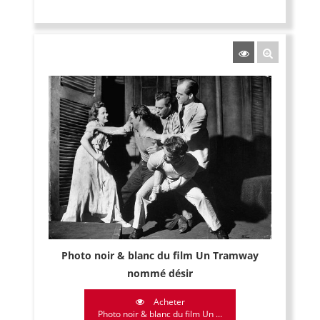
Photo noir & blanc du film Un Tramway
nommé désir
Acheter
Photo noir & blanc du film Un ...