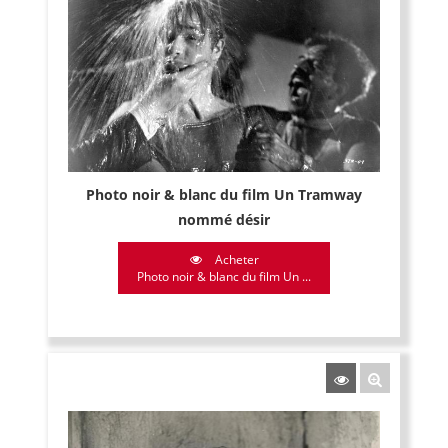
Photo noir & blanc du film Un Tramway
nommé désir
Acheter
Photo noir & blanc du film Un ...