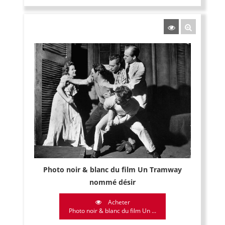
Photo noir & blanc du film Un Tramway
nommé désir
Acheter
Photo noir & blanc du film Un ...