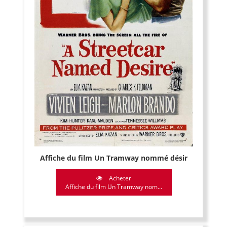
Affiche du film Un Tramway nommé désir
Acheter
Affiche du film Un Tramway nom...