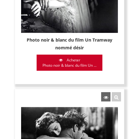
Photo noir & blanc du film Un Tramway
nommé désir
Acheter
Photo noir & blanc du film Un ...