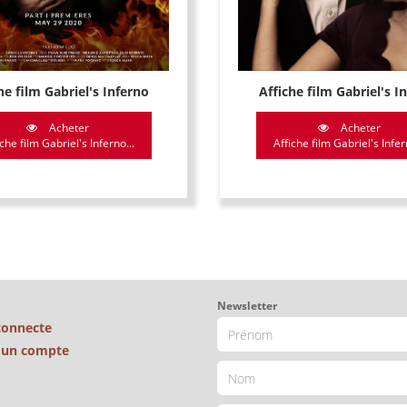
he film Gabriel's Inferno
Affiche film Gabriel's I
Acheter
Acheter
che film Gabriel's Inferno...
Affiche film Gabriel's Infer
Newsletter
connecte
é un compte