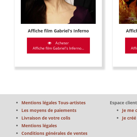
Affiche film Gabriel's Inferno
Affic
Acheter
Affiche film Gabriel's Inferno...
Affi
Mentions légales Tous-artistes
Espace client
Les moyens de paiements
Je me 
Livraison de votre colis
Je cré
Mentions légales
Conditions générales de ventes