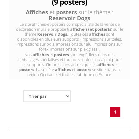
(9 posters)
Affiches
et
posters
sur le thème :
Reservoir Dogs
Le site affiches-et-posters.com spécialiste de la vente de
décoration murale propose 9
affiche(s) et poster(s)
sur le
thème
Reservoir Dogs
. Toutes ces
affiches
sont
disponibles en plusieurs supports : impressions sur toiles,
impressions sur bois, impressions sur alu, impressions sur
forex, impressions sur plexiglass...
Nos
affiches
et
posters
sont expédiées dans des
emballages spécialisés et toujours roulées ou à plat pour
les supports d'impressions autres que les
affiches
et
posters
. La société
affiches
et
posters
se situe dans la
région Occitanie et tout est fabriqué en France.
1