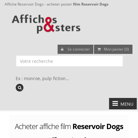
Affiche Reservoir Dogs - acheter poster
film Reservoir Dogs
Se connecter
Mon panier (0)
Ex : monroe, pulp fiction...
MENU
Acheter affiche film
Reservoir Dogs