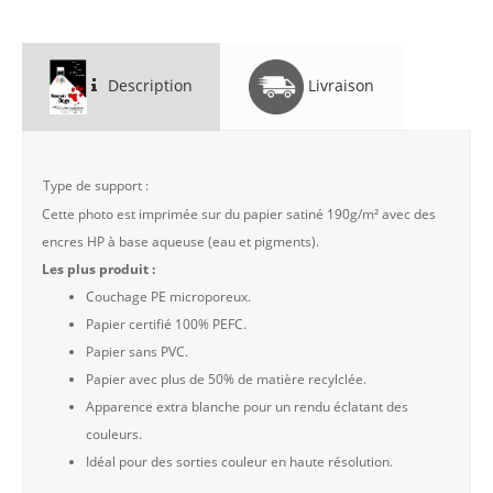
Description
Livraison
Type de support :
Cette photo est imprimée sur du papier satiné 190g/m² avec des
encres HP à base aqueuse (eau et pigments).
Les plus produit :
Couchage PE microporeux.
Papier certifié 100% PEFC.
Papier sans PVC.
Papier avec plus de 50% de matière recylclée.
Apparence extra blanche pour un rendu éclatant des
couleurs.
Idéal pour des sorties couleur en haute résolution.