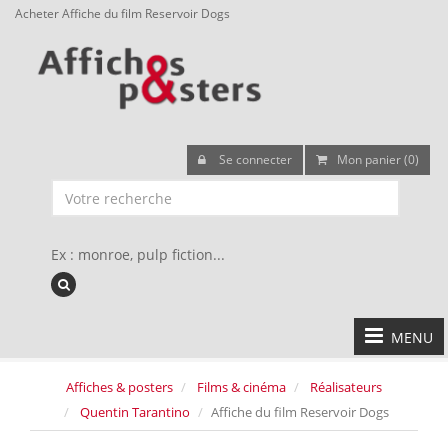
Acheter Affiche du film Reservoir Dogs
Se connecter
Mon panier (0)
Ex : monroe, pulp fiction...
MENU
Affiches & posters
Films & cinéma
Réalisateurs
Quentin Tarantino
Affiche du film Reservoir Dogs