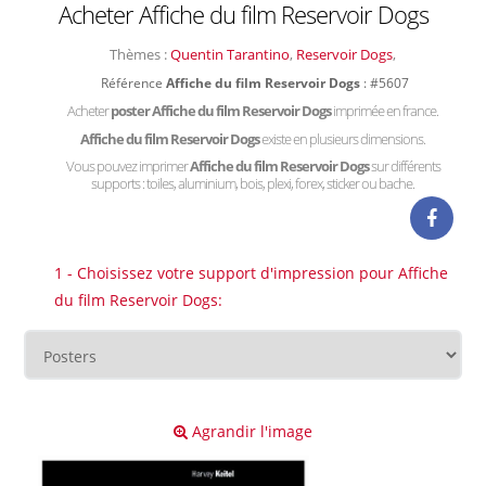
Acheter Affiche du film Reservoir Dogs
Thèmes :
Quentin Tarantino
,
Reservoir Dogs
,
Référence
Affiche du film Reservoir Dogs
: #5607
Acheter
poster Affiche du film Reservoir Dogs
imprimée en france.
Affiche du film Reservoir Dogs
existe en plusieurs dimensions.
Vous pouvez imprimer
Affiche du film Reservoir Dogs
sur différents
supports : toiles, aluminium, bois, plexi, forex, sticker ou bache.
1 - Choisissez votre support d'impression pour Affiche
du film Reservoir Dogs:
Agrandir l'image