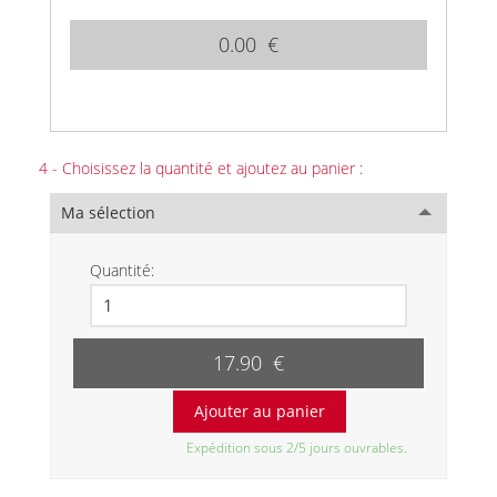
0.00 €
4 - Choisissez la quantité et ajoutez au panier :
Ma sélection
Quantité:
17.90 €
Expédition sous 2/5 jours ouvrables.