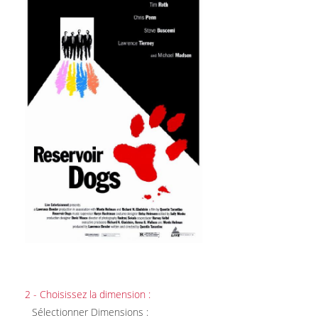
2 - Choisissez la dimension :
Sélectionner Dimensions :