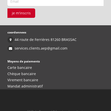
je m'inscris
coordonnees
44 route de Ferrières 81260 BRASSAC
services.clients.aep@gmail.com
Moyens de paiements
Carte bancaire
Chèque bancaire
Virement bancaire
Mandat administratif