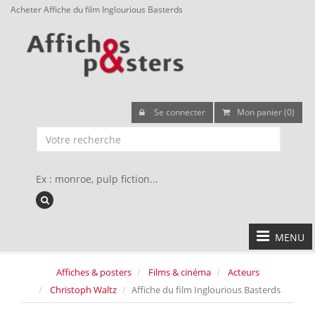
Acheter Affiche du film Inglourious Basterds
Se connecter
Mon panier (0)
Ex : monroe, pulp fiction...
MENU
Affiches & posters
Films & cinéma
Acteurs
Christoph Waltz
Affiche du film Inglourious Basterds