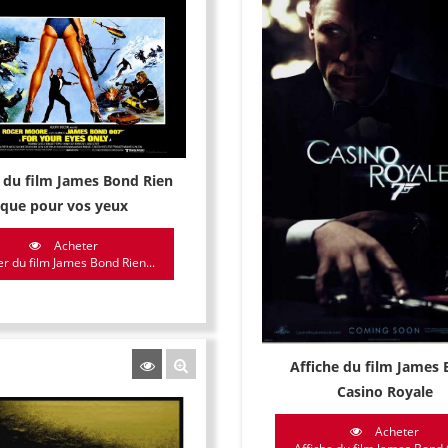
 du film James Bond Rien
que pour vos yeux
Acheter
er du film James Bond Rien...
Affiche du film James
Casino Royale
Acheter