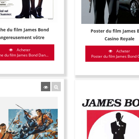
che du film James Bond
Poster du film James 
ngereusement vôtre
Casino Royale
Acheter
Acheter
he du film James Bond Dan...
Poster du film James Bond Ca