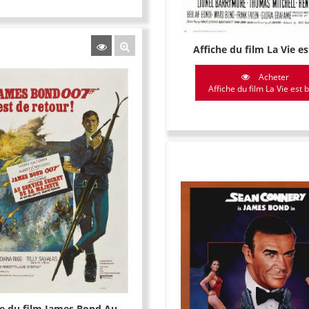
Affiche du film La Vie es
Acheter
Affiche du film La Vie est be
he du film James Bond Au