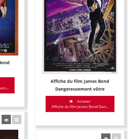
 Bond
s
Affiche du film James Bond
am...
Dangereusement vôtre
Acheter
Affiche du film James Bond Dan...