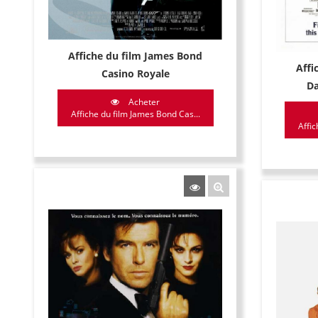
Affiche du film James Bond
Affi
Casino Royale
Da
Acheter
Affiche du film James Bond Cas...
Affic