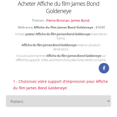
Acheter Affiche du film James Bond
Goldeneye
Thèmes :
Pierce Brosnan
,
James Bond
,
Référence
Affiche du film James Bond Goldeneye
: #5040
Acheter
poster Affiche du film James Bond Goldeneye
imprimée en
france.
Affiche du film James Bond Goldeneye
existe en plusieurs
dimensions.
Vous pouvez imprimer
Affiche du film James Bond Goldeneye
sur
différents supports : toiles, aluminium, bois, plexi, forex, sticker ou bache.
1 - Choisissez votre support d'impression pour Affiche
du film James Bond Goldeneye: