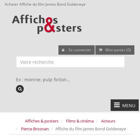
Acheter Affiche du film James Bond Goldeneye
Se connecter
Mon panier (0)
Ex : monroe, pulp fiction...
MENU
Affiches & posters
Films & cinéma
Acteurs
Pierce Brosnan
Affiche du film James Bond Goldeneye