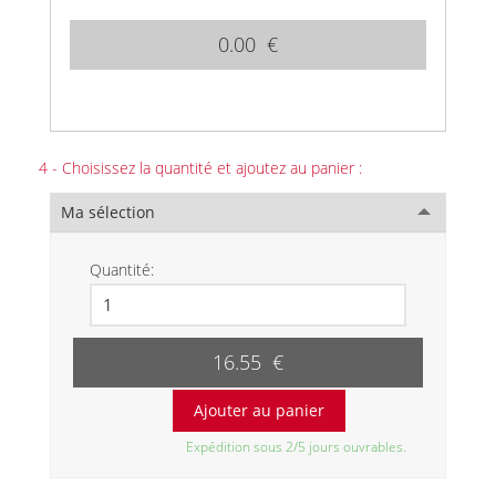
0.00 €
4 - Choisissez la quantité et ajoutez au panier :
Ma sélection
Quantité:
16.55 €
Expédition sous 2/5 jours ouvrables.