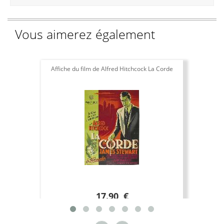
Vous aimerez également
Affiche du film de Alfred Hitchcock La Corde
Affic
17.90 €