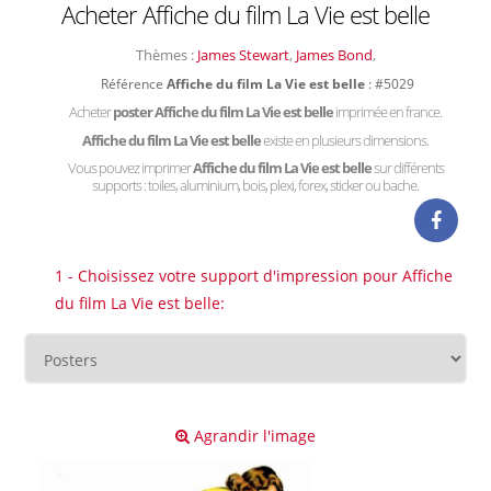
Acheter Affiche du film La Vie est belle
Thèmes :
James Stewart
,
James Bond
,
Référence
Affiche du film La Vie est belle
: #5029
Acheter
poster Affiche du film La Vie est belle
imprimée en france.
Affiche du film La Vie est belle
existe en plusieurs dimensions.
Vous pouvez imprimer
Affiche du film La Vie est belle
sur différents
supports : toiles, aluminium, bois, plexi, forex, sticker ou bache.
1 - Choisissez votre support d'impression pour Affiche
du film La Vie est belle:
Agrandir l'image