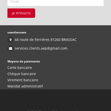
je m'inscris
coordonnees
44 route de Ferrières 81260 BRASSAC
services.clients.aep@gmail.com
Moyens de paiements
Carte bancaire
Chèque bancaire
Virement bancaire
Mandat administratif