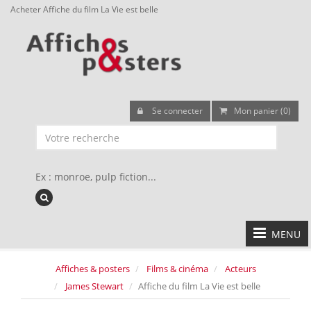
Acheter Affiche du film La Vie est belle
Se connecter
Mon panier (0)
Ex : monroe, pulp fiction...
MENU
Affiches & posters
Films & cinéma
Acteurs
James Stewart
Affiche du film La Vie est belle