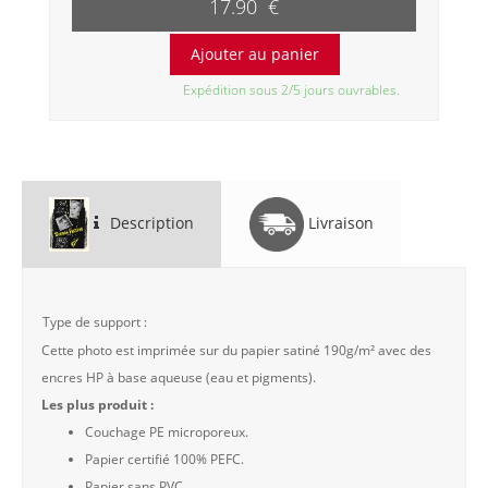
17.90 €
Expédition sous 2/5 jours ouvrables.
Description
Livraison
Type de support :
Cette photo est imprimée sur du papier satiné 190g/m² avec des
encres HP à base aqueuse (eau et pigments).
Les plus produit :
Couchage PE microporeux.
Papier certifié 100% PEFC.
Papier sans PVC.