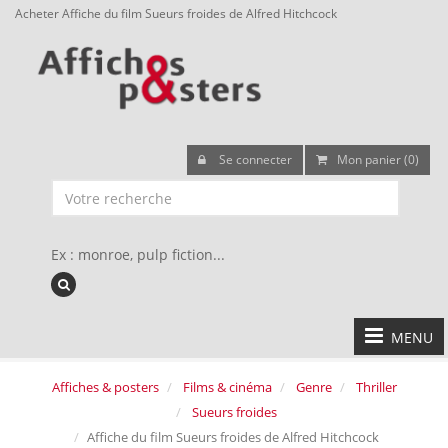
Acheter Affiche du film Sueurs froides de Alfred Hitchcock
Se connecter
Mon panier (0)
Ex : monroe, pulp fiction...
MENU
Affiches & posters
Films & cinéma
Genre
Thriller
Sueurs froides
Affiche du film Sueurs froides de Alfred Hitchcock