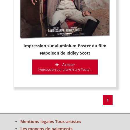
Impression sur aluminium Poster du film
Napoleon de Ridley Scott
Acheter
Impression sur aluminium Poste...
1
Mentions légales Tous-artistes
Les moyens de paiements