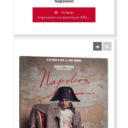
Napoleon
Acheter
Impression sur aluminium Affic...