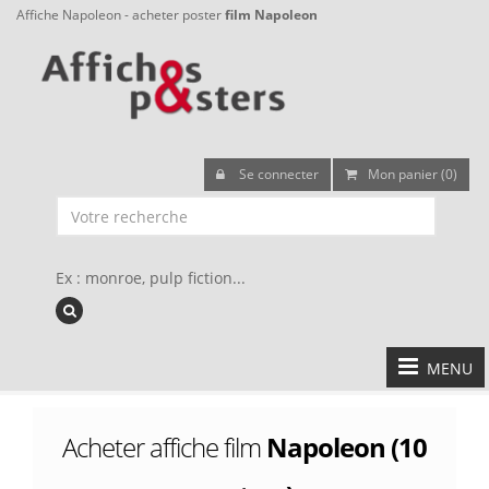
Affiche Napoleon - acheter poster
film Napoleon
Se connecter
Mon panier (0)
Ex : monroe, pulp fiction...
MENU
Acheter affiche film
Napoleon (10