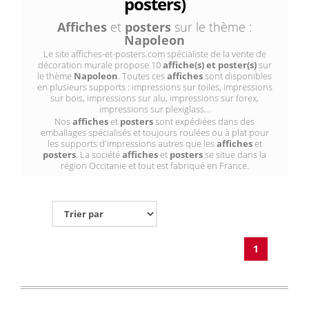
posters)
Affiches
et
posters
sur le thème :
Napoleon
Le site affiches-et-posters.com spécialiste de la vente de
décoration murale propose 10
affiche(s) et poster(s)
sur
le thème
Napoleon
. Toutes ces
affiches
sont disponibles
en plusieurs supports : impressions sur toiles, impressions
sur bois, impressions sur alu, impressions sur forex,
impressions sur plexiglass...
Nos
affiches
et
posters
sont expédiées dans des
emballages spécialisés et toujours roulées ou à plat pour
les supports d'impressions autres que les
affiches
et
posters
. La société
affiches
et
posters
se situe dans la
région Occitanie et tout est fabriqué en France.
1