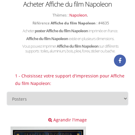
Acheter Affiche du film Napoleon
Thèmes :
Napoleon
,
Référence
Affiche du film Napoleon
: #4635
Acheter
poster Affiche du film Napoleon
imprimée en france.
Affiche du film Napoleon
existe en plusieurs dimensions.
Vous pouvez imprimer
Affiche du film Napoleon
sur différents
supports : toiles, aluminium, bois, plexi, forex, sticker ou bache.
1 - Choisissez votre support d'impression pour Affiche
du film Napoleon:
Agrandir l'image