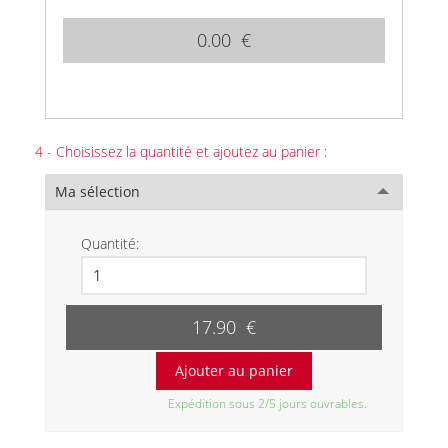
0.00 €
4 - Choisissez la quantité et ajoutez au panier :
Ma sélection
Quantité:
17.90 €
Expédition sous 2/5 jours ouvrables.