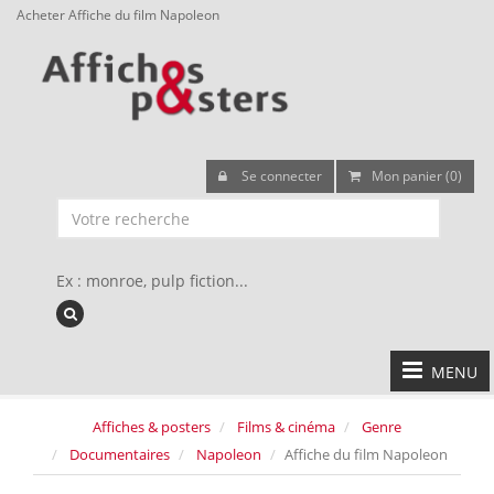
Acheter Affiche du film Napoleon
Se connecter
Mon panier (0)
Ex : monroe, pulp fiction...
MENU
Affiches & posters
Films & cinéma
Genre
Documentaires
Napoleon
Affiche du film Napoleon