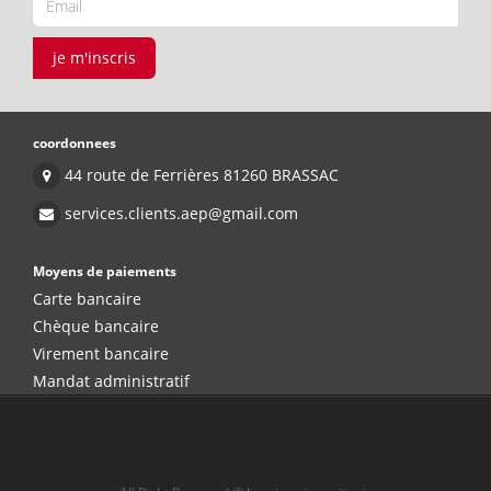
je m'inscris
coordonnees
44 route de Ferrières 81260 BRASSAC
services.clients.aep@gmail.com
Moyens de paiements
Carte bancaire
Chèque bancaire
Virement bancaire
Mandat administratif