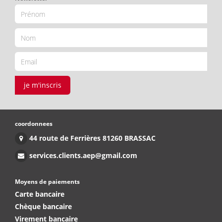
je m'inscris
coordonnees
44 route de Ferrières 81260 BRASSAC
services.clients.aep@gmail.com
Moyens de paiements
Carte bancaire
Chèque bancaire
Virement bancaire