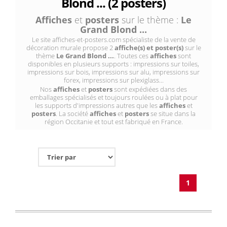
Blond ... (2 posters)
Affiches
et
posters
sur le thème :
Le
Grand Blond ...
Le site affiches-et-posters.com spécialiste de la vente de
décoration murale propose 2
affiche(s) et poster(s)
sur le
thème
Le Grand Blond ...
. Toutes ces
affiches
sont
disponibles en plusieurs supports : impressions sur toiles,
impressions sur bois, impressions sur alu, impressions sur
forex, impressions sur plexiglass...
Nos
affiches
et
posters
sont expédiées dans des
emballages spécialisés et toujours roulées ou à plat pour
les supports d'impressions autres que les
affiches
et
posters
. La société
affiches
et
posters
se situe dans la
région Occitanie et tout est fabriqué en France.
1