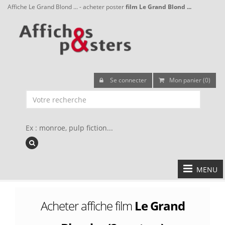
Affiche Le Grand Blond ... - acheter poster
film Le Grand Blond ...
Se connecter
Mon panier (0)
Ex : monroe, pulp fiction...
MENU
Acheter affiche film
Le Grand