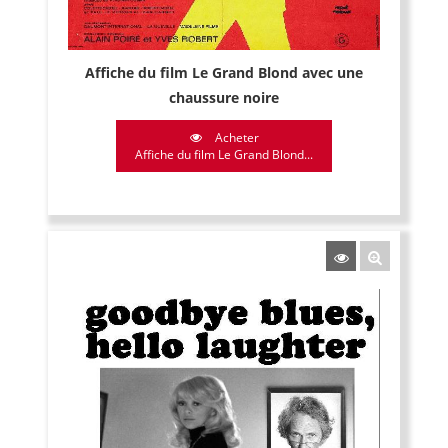
Affiche du film Le Grand Blond avec une
chaussure noire
Acheter
Affiche du film Le Grand Blond...