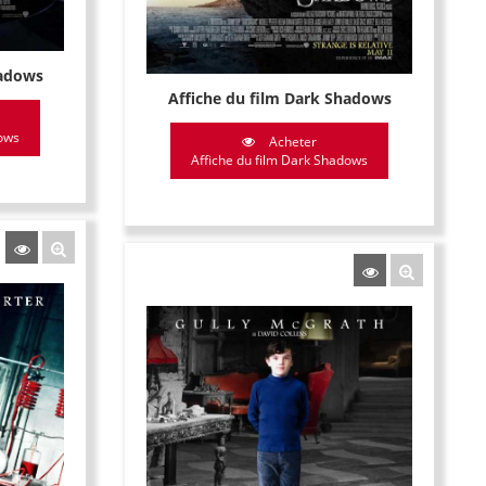
hadows
Affiche du film Dark Shadows
dows
Acheter
Affiche du film Dark Shadows