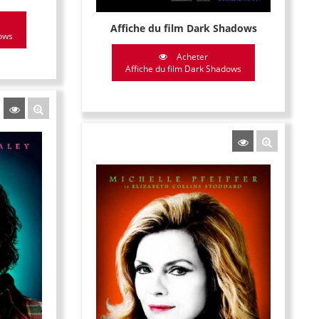
Affiche du film Dark Shadows
dows
Acheter
Affiche du film Dark Shadows