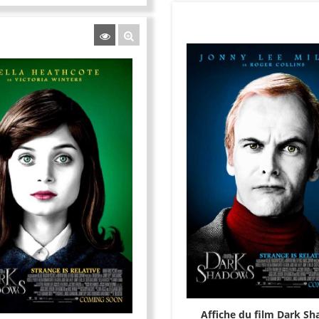
Affiche du film Dark S