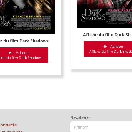
Affiche du film Dark S
r du film Dark Shadows
Acheter
Affiche du film Dark Sha
Acheter
ster du film Dark Shadows
Newsletter
connecte