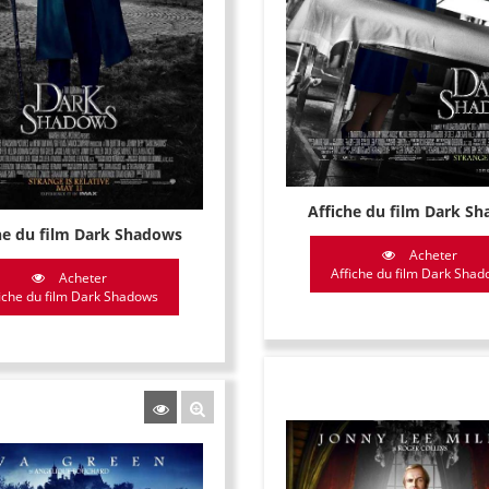
Affiche du film Dark S
he du film Dark Shadows
Acheter
Affiche du film Dark Sha
Acheter
iche du film Dark Shadows