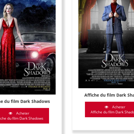
Affiche du film Dark S
he du film Dark Shadows
Acheter
Affiche du film Dark Sha
Acheter
iche du film Dark Shadows