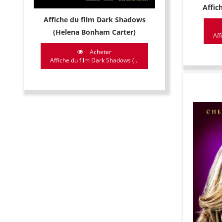
Affic
Affiche du film Dark Shadows
(Helena Bonham Carter)
Aff
Acheter
Affiche du film Dark Shadows (...