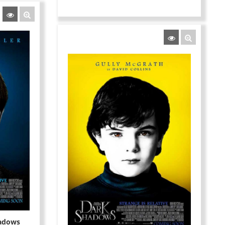
hadows