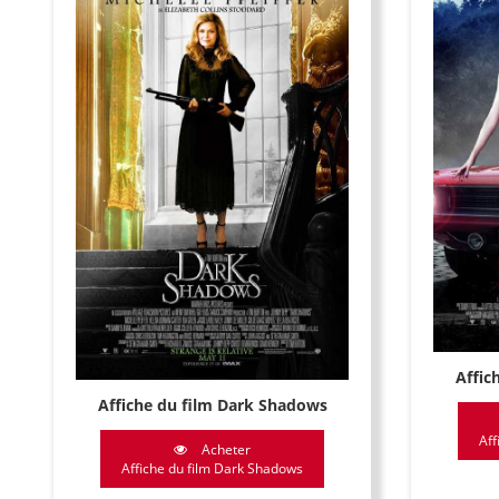
Affic
Affiche du film Dark Shadows
Aff
Acheter
Affiche du film Dark Shadows