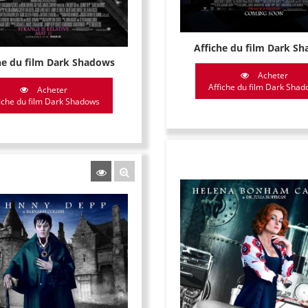
Affiche du film Dark S
he du film Dark Shadows
Acheter
Affiche du film Dark Sha
Acheter
iche du film Dark Shadows