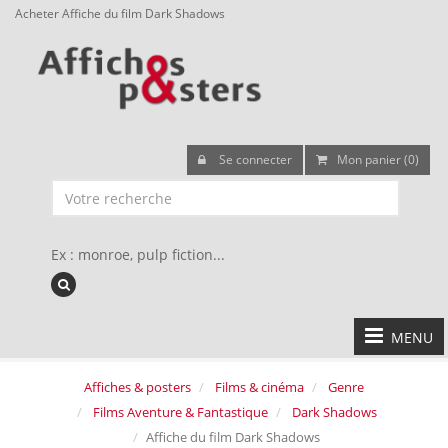
Acheter Affiche du film Dark Shadows
Se connecter
Mon panier (0)
Ex : monroe, pulp fiction...
MENU
Affiches & posters
Films & cinéma
Genre
Films Aventure & Fantastique
Dark Shadows
Affiche du film Dark Shadows