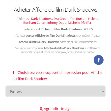
Acheter Affiche du film Dark Shadows
Thèmes :
Dark Shadows
,
Eva Green
,
Tim Burton
,
Helena
Bonham Carter
,
Johnny Depp
,
Michelle Pfeiffer
,
Référence
Affiche du film Dark Shadows
: #3005
Acheter
poster Affiche du film Dark Shadows
imprimée en france.
Affiche du film Dark Shadows
existe en plusieurs dimensions.
Vous pouvez imprimer
Affiche du film Dark Shadows
sur différents
supports : toiles, aluminium, bois, plexi, forex, sticker ou bache.
1 - Choisissez votre support d'impression pour Affiche
du film Dark Shadows:
Agrandir l'image