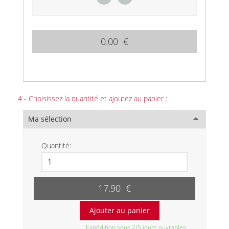
0.00 €
4 - Choisissez la quantité et ajoutez au panier :
Ma sélection
Quantité:
17.90 €
Expédition sous 2/5 jours ouvrables.