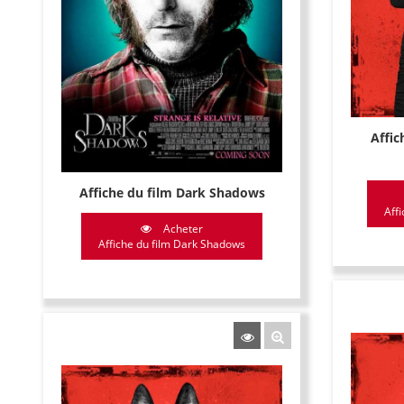
Affic
Affiche du film Dark Shadows
Affi
Acheter
Affiche du film Dark Shadows