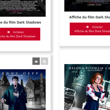
Affiche du film Dark S
he du film Dark Shadows
Acheter
Affiche du film Dark Sha
Acheter
iche du film Dark Shadows