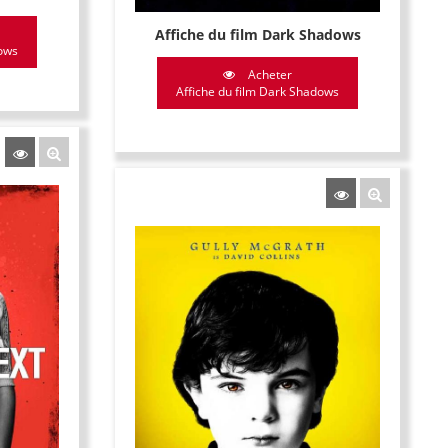
Affiche du film Dark Shadows
dows
Acheter
Affiche du film Dark Shadows