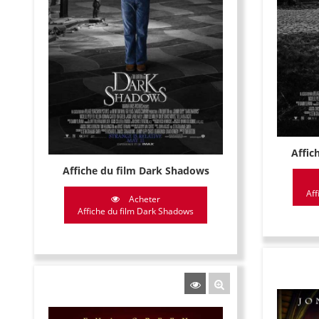
Affic
Affiche du film Dark Shadows
Aff
Acheter
Affiche du film Dark Shadows