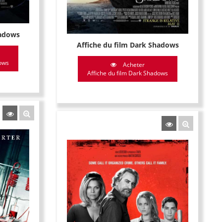
hadows
Affiche du film Dark Shadows
dows
Acheter
Affiche du film Dark Shadows