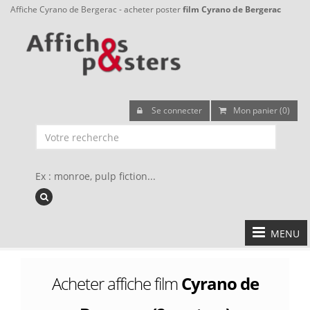
Affiche Cyrano de Bergerac - acheter poster
film Cyrano de Bergerac
Se connecter
Mon panier (0)
Ex : monroe, pulp fiction...
MENU
Acheter affiche film
Cyrano de