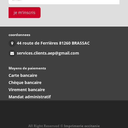
je m'inscris
coordonnees
44 route de Ferrières 81260 BRASSAC
services.clients.aep@gmail.com
Moyens de paiements
Carte bancaire
Chèque bancaire
Virement bancaire
Mandat administratif
All Right Reserved ©
Imprimerie occitanie