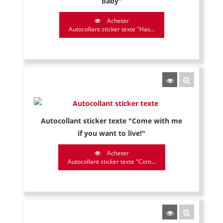
baby"
Acheter
Autocollant sticker texte "Has...
Autocollant sticker texte "Come with me
if you want to live!"
Acheter
Autocollant sticker texte "Com...