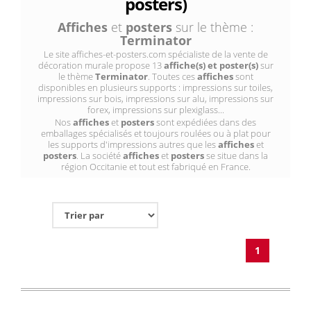
posters)
Affiches
et
posters
sur le thème :
Terminator
Le site affiches-et-posters.com spécialiste de la vente de
décoration murale propose 13
affiche(s) et poster(s)
sur
le thème
Terminator
. Toutes ces
affiches
sont
disponibles en plusieurs supports : impressions sur toiles,
impressions sur bois, impressions sur alu, impressions sur
forex, impressions sur plexiglass...
Nos
affiches
et
posters
sont expédiées dans des
emballages spécialisés et toujours roulées ou à plat pour
les supports d'impressions autres que les
affiches
et
posters
. La société
affiches
et
posters
se situe dans la
région Occitanie et tout est fabriqué en France.
1