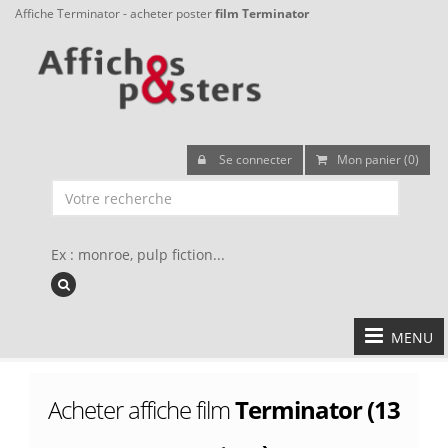
Affiche Terminator - acheter poster
film Terminator
Se connecter
Mon panier (0)
Ex : monroe, pulp fiction...
MENU
Acheter affiche film
Terminator (13