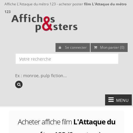
Affiche L'Attaque du métro 123 - acheter poster
film L'Attaque du métro
123
Se connecter
Mon panier (0)
Ex : monroe, pulp fiction...
MENU
Acheter affiche film
L'Attaque du