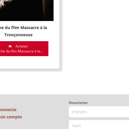
he du film Massacre à la
Tronçonneuse
Acheter
che du film Massacre à la...
Newsletter
connecte
é un compte