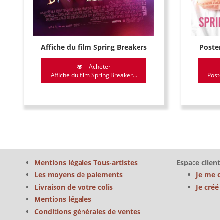
Poster
Affiche du film Spring Breakers
Acheter
Post
Affiche du film Spring Breaker...
Mentions légales Tous-artistes
Espace client
Les moyens de paiements
Je me 
Livraison de votre colis
Je cré
Mentions légales
Conditions générales de ventes