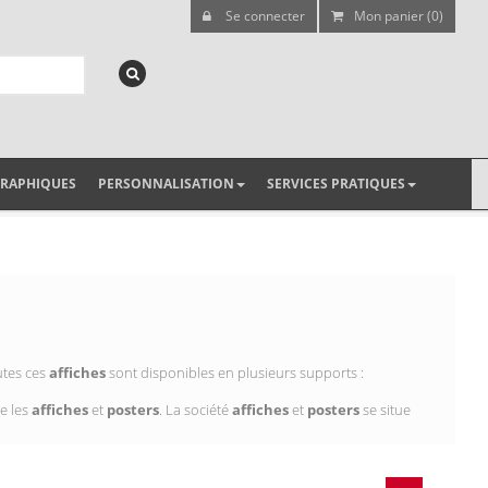
Se connecter
Mon panier (0)
GRAPHIQUES
PERSONNALISATION
SERVICES PRATIQUES
utes ces
affiches
sont disponibles en plusieurs supports :
e les
affiches
et
posters
. La société
affiches
et
posters
se situe