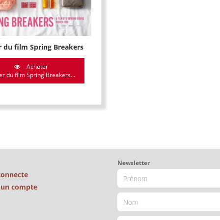
 du film Spring Breakers
Acheter
er du film Spring Breakers...
Newsletter
connecte
é un compte