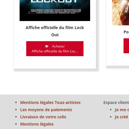
Affiche officielle du film Lock
Po
Out
Acheter
Affiche officielle du film Loc...
Mentions légales Tous-artistes
Espace client
Les moyens de paiements
Je me 
Livraison de votre colis
Je cré
Mentions légales