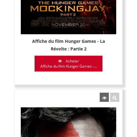
Affiche du film Hunger Games - La
Révolte : Partie 2
Acheter
Affiche du film Hunger Games -...