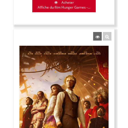
Acheter
Affiche du film Hunger Games -...