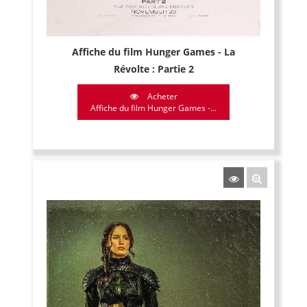
Affiche du film Hunger Games - La
Révolte : Partie 2
Acheter
Affiche du film Hunger Games -...