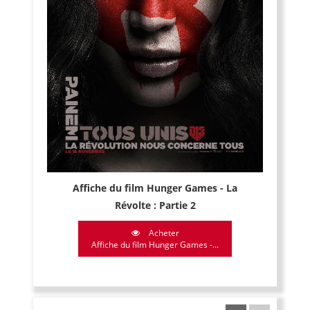
Affiche du film Hunger Games - La
Révolte : Partie 2
Acheter
Affiche du film Hunger Games -...