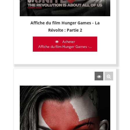
Affiche du film Hunger Games - La
Révolte : Partie 2
Acheter
Affiche du film Hunger Games -...