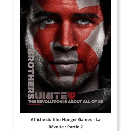
Affiche du film Hunger Games - La
Révolte : Partie 2