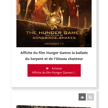
Affiche du film Hunger Games la ballade
du Serpent et de l'Oiseau chanteur
Acheter
Affiche du film Hunger Games l...