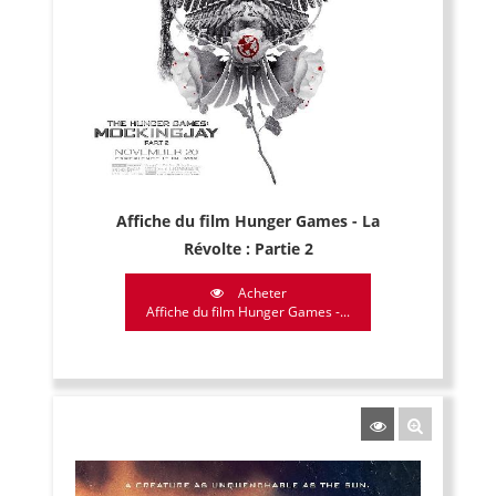
Affiche du film Hunger Games - La
Révolte : Partie 2
Acheter
Affiche du film Hunger Games -...