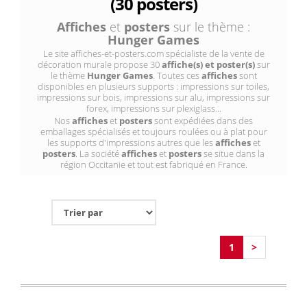
(30 posters)
Affiches
et
posters
sur le thème :
Hunger Games
Le site affiches-et-posters.com spécialiste de la vente de
décoration murale propose 30
affiche(s) et poster(s)
sur
le thème
Hunger Games
. Toutes ces
affiches
sont
disponibles en plusieurs supports : impressions sur toiles,
impressions sur bois, impressions sur alu, impressions sur
forex, impressions sur plexiglass...
Nos
affiches
et
posters
sont expédiées dans des
emballages spécialisés et toujours roulées ou à plat pour
les supports d'impressions autres que les
affiches
et
posters
. La société
affiches
et
posters
se situe dans la
région Occitanie et tout est fabriqué en France.
1
>