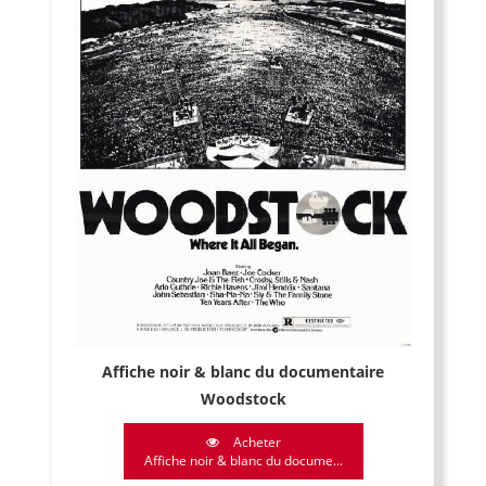
Affiche noir & blanc du documentaire
Woodstock
Acheter
Affiche noir & blanc du docume...