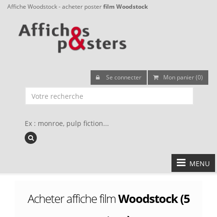
Affiche Woodstock - acheter poster
film Woodstock
Se connecter
Mon panier (0)
Ex : monroe, pulp fiction...
MENU
Acheter affiche film
Woodstock (5