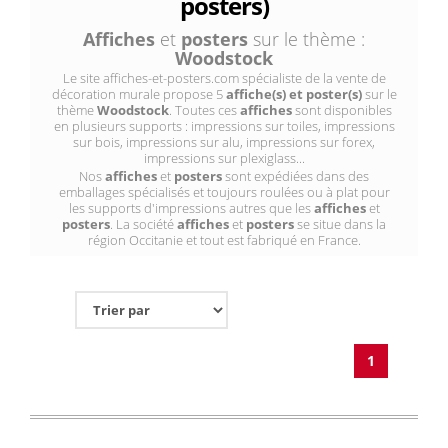
posters)
Affiches
et
posters
sur le thème :
Woodstock
Le site affiches-et-posters.com spécialiste de la vente de
décoration murale propose 5
affiche(s) et poster(s)
sur le
thème
Woodstock
. Toutes ces
affiches
sont disponibles
en plusieurs supports : impressions sur toiles, impressions
sur bois, impressions sur alu, impressions sur forex,
impressions sur plexiglass...
Nos
affiches
et
posters
sont expédiées dans des
emballages spécialisés et toujours roulées ou à plat pour
les supports d'impressions autres que les
affiches
et
posters
. La société
affiches
et
posters
se situe dans la
région Occitanie et tout est fabriqué en France.
1