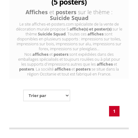
(5 posters)
Affiches
et
posters
sur le thème :
Suicide Squad
Le site affiches-et-posters.com spécialiste de la vente de
décoration murale propose 5
affiche(s) et poster(s)
sur le
thème
Suicide Squad
. Toutes ces
affiches
sont
disponibles en plusieurs supports : impressions sur toiles,
impressions sur bois, impressions sur alu, impressions sur
forex, impressions sur plexiglass...
Nos
affiches
et
posters
sont expédiées dans des
emballages spécialisés et toujours roulées ou à plat pour
les supports d'impressions autres que les
affiches
et
posters
. La société
affiches
et
posters
se situe dans la
région Occitanie et tout est fabriqué en France.
1