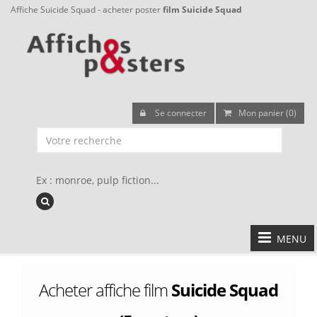
Affiche Suicide Squad - acheter poster
film Suicide Squad
Se connecter
Mon panier (0)
Ex : monroe, pulp fiction...
MENU
Acheter affiche film
Suicide Squad