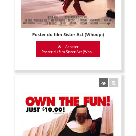
Poster du film Sister Act (Whoopi)
Acheter
Poster du film Sister Act (Who...