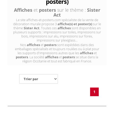
posters)
Affiches
et
posters
sur le thème :
Sister
Act
Le site affiches-et-posters.com spécialiste de la vente de
décoration murale propose 3
affiche(s) et poster(s)
sur le
thème
Sister Act
. Toutes ces
affiches
sont disponibles en
plusieurs supports : impressions sur toiles, impressions sur
bois, impressions sur alu, impressions sur forex,
impressions sur plexiglass...
Nos
affiches
et
posters
sont expédiées dans des
emballages spécialisés et toujours roulées ou à plat pour
les supports d'impressions autres que les
affiches
et
posters
. La société
affiches
et
posters
se situe dans la
région Occitanie et tout est fabriqué en France.
1