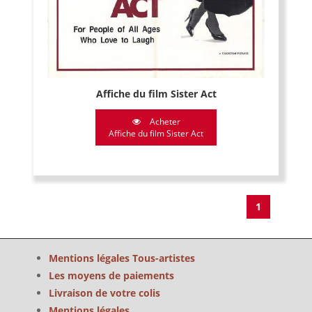
Affiche du film Sister Act
Acheter
Affiche du film Sister Act
1
Mentions légales Tous-artistes
Les moyens de paiements
Livraison de votre colis
Mentions légales