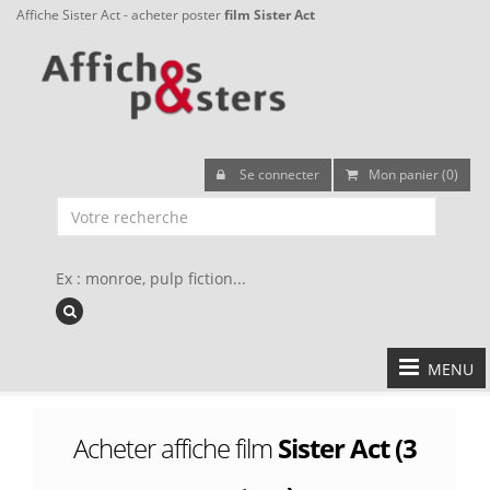
Affiche Sister Act - acheter poster
film Sister Act
Se connecter
Mon panier (0)
Ex : monroe, pulp fiction...
MENU
Acheter affiche film
Sister Act (3