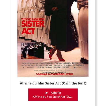
Affiche du film Sister Act (Own the fun !)
Acheter
Affiche du film Sister Act (Ow...