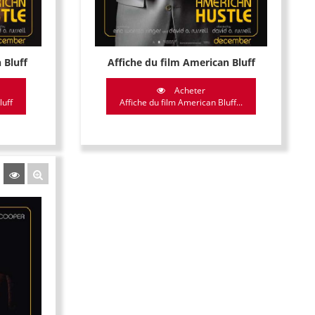
 Bluff
Affiche du film American Bluff
Acheter
luff
Affiche du film American Bluff...