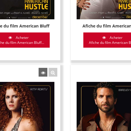
he du film American Bluff
Afiche du film American
Acheter
Acheter
che du film American Bluff...
Afiche du film American B