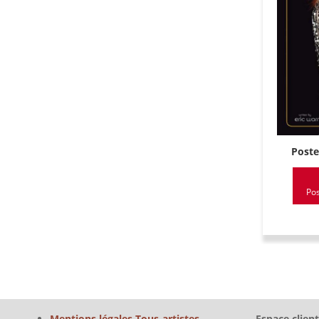
Poste
Pos
Mentions légales Tous-artistes
Espace client