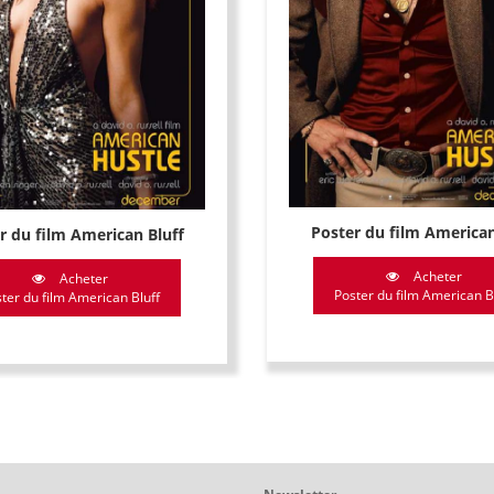
Poster du film American
r du film American Bluff
Acheter
Acheter
Poster du film American B
ter du film American Bluff