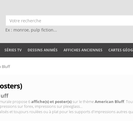
Ex : monroe, pulp fiction...
SÉRIES TV
DESSINS ANIMÉS
AFFICHES ANCIENNES
CARTES GÉO
 Bluff
osters)
uff
on murale propose 6
affiche(s) et poster(s)
sur le thème
American Bluff
. Tou
pressions sur forex, impressions sur plexiglass...
isés et toujours roulées ou à plat pour les supports d'impressions autres qu