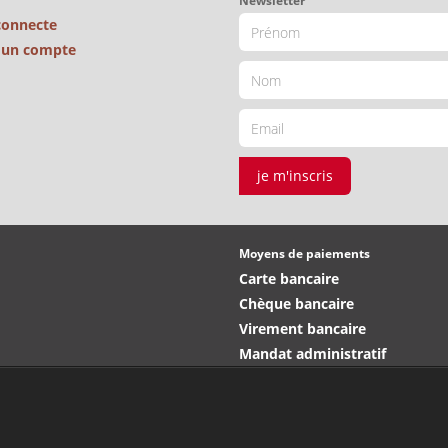
Newsletter
connecte
é un compte
je m'inscris
Moyens de paiements
Carte bancaire
Chèque bancaire
Virement bancaire
Mandat administratif