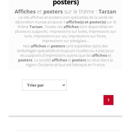
posters)
Affiches
et
posters
sur le thème :
Tarzan
Le site affiches-et-posters.com spécialiste de la vente de
décoration murale propose 3
affiche(s) et poster(s)
sur le
thème
Tarzan
. Toutes ces
affiches
sont disponibles en
plusieurs supports : impressions sur toiles, impressions sur
bois, impressions sur alu, impressions sur forex,
impressions sur plexiglass...
Nos
affiches
et
posters
sont expédiées dans des
emballages spécialisés et toujours roulées ou à plat pour
les supports d'impressions autres que les
affiches
et
posters
. La société
affiches
et
posters
se situe dans la
région Occitanie et tout est fabriqué en France.
1