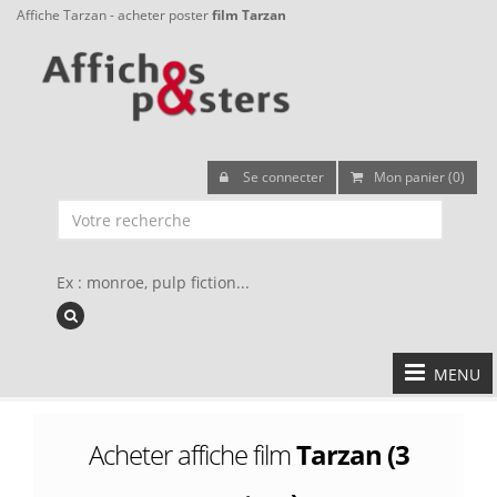
Affiche Tarzan - acheter poster
film Tarzan
Se connecter
Mon panier (0)
Ex : monroe, pulp fiction...
MENU
Acheter affiche film
Tarzan (3