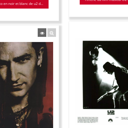
o en noir et blanc de u2 d...