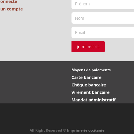
connecte
é un compte
je m'inscris
Moyens de paiements
Carte bancaire
Chèque bancaire
Virement bancaire
Mandat administratif
All Right Reserved ©
Imprimerie occitanie