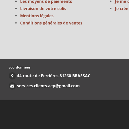
Les moyens de paiements
Je me 
Livraison de votre colis
Je cré
Mentions légales
Conditions générales de ventes
coordonnees
44 route de Ferrières 81260 BRASSAC
services.clients.aep@gmail.com