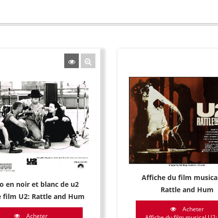
Affiche du film musica
o en noir et blanc de u2
Rattle and Hum
e film U2: Rattle and Hum
Acheter
Acheter
Affiche du film musical U2: 