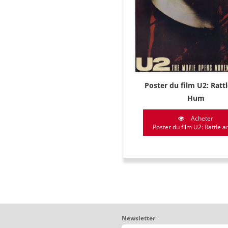
Poster du film U2: Ratt
Hum
Acheter
Poster du film U2: Rattle an
Newsletter