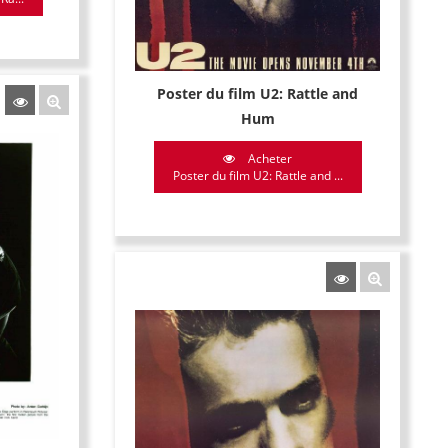
Poster du film U2: Rattle and
Hum
Acheter
Poster du film U2: Rattle and ...