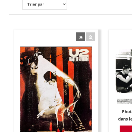
Phot
dans l