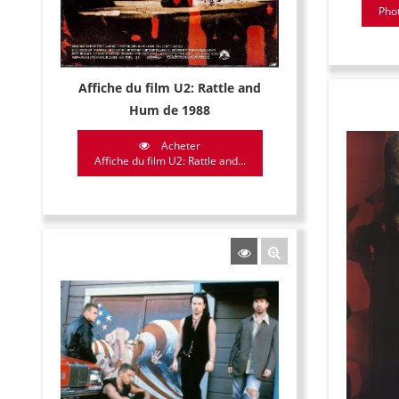
Phot
Affiche du film U2: Rattle and
Hum de 1988
Acheter
Affiche du film U2: Rattle and...