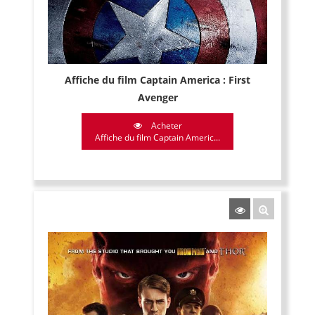
Affiche du film Captain America : First
Avenger
Acheter
Affiche du film Captain Americ...