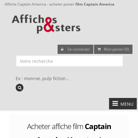
Affiche Captain America - acheter poster
film Captain America
Se connecter
Mon panier (0)
Ex : monroe, pulp fiction...
MENU
Acheter affiche film
Captain