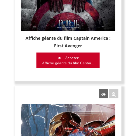
Affiche géante du film Captain America :
First Avenger
Acheter
Affiche géante du film Captai...