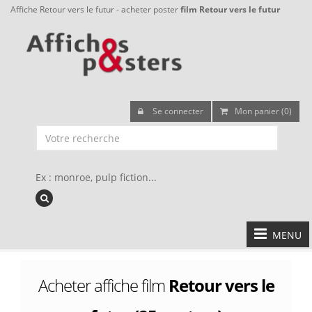
Affiche Retour vers le futur - acheter poster
film Retour vers le futur
Se connecter
Mon panier (0)
Ex : monroe, pulp fiction...
MENU
Acheter affiche film
Retour vers le