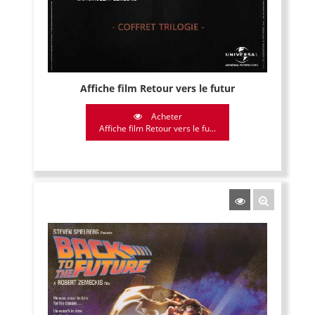
Affiche film Retour vers le futur
Acheter
Affiche film Retour vers le fu...