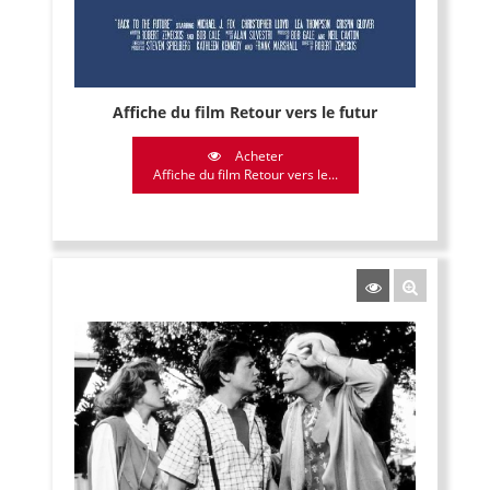
Affiche du film Retour vers le futur
Acheter
Affiche du film Retour vers le...