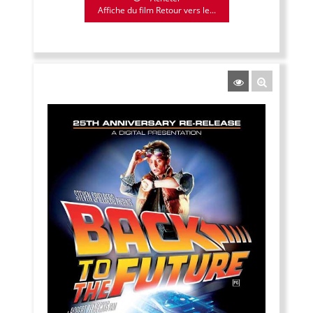
Affiche du film Retour vers le...