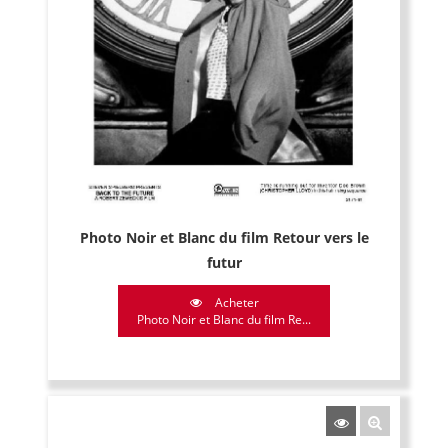
Photo Noir et Blanc du film Retour vers le
futur
Acheter
Photo Noir et Blanc du film Re...