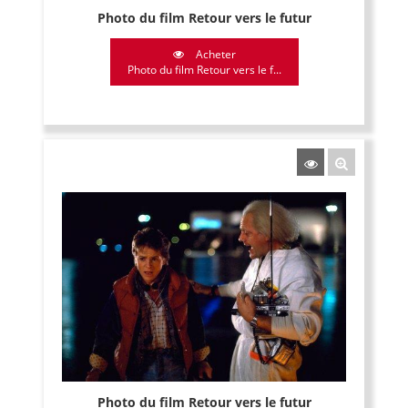
Photo du film Retour vers le futur
Acheter
Photo du film Retour vers le f...
Photo du film Retour vers le futur