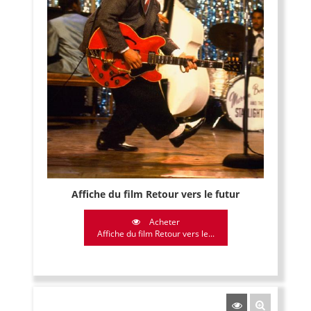
Affiche du film Retour vers le futur
Acheter
Affiche du film Retour vers le...