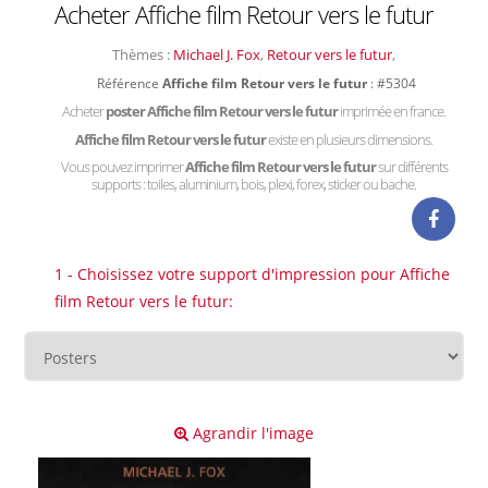
Acheter Affiche film Retour vers le futur
Thèmes :
Michael J. Fox
,
Retour vers le futur
,
Référence
Affiche film Retour vers le futur
: #5304
Acheter
poster Affiche film Retour vers le futur
imprimée en france.
Affiche film Retour vers le futur
existe en plusieurs dimensions.
Vous pouvez imprimer
Affiche film Retour vers le futur
sur différents
supports : toiles, aluminium, bois, plexi, forex, sticker ou bache.
1 - Choisissez votre support d'impression pour Affiche
film Retour vers le futur:
Agrandir l'image