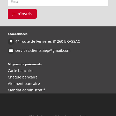
je m'inscris
coordonnees
44 route de Ferrières 81260 BRASSAC
services.clients.aep@gmail.com
Moyens de paiements
Carte bancaire
Chèque bancaire
Virement bancaire
Mandat administratif