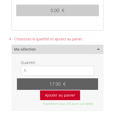
0.00 €
4 - Choisissez la quantité et ajoutez au panier :
Ma sélection
Quantité:
17.90 €
Expédition sous 2/5 jours ouvrables.