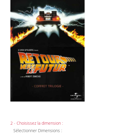
2 - Choisissez la dimension :
Sélectionner Dimensions :