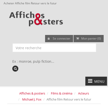
Acheter Affiche film Retour vers le futur
Se connecter
Mon panier (0)
Ex : monroe, pulp fiction...
MENU
Affiches & posters
Films & cinéma
Acteurs
Michael J. Fox
Affiche film Retour vers le futur