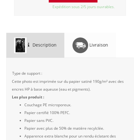
Expédition sous 2/5 jours ouvrables.
Description
Livraison
Type de support :
Cette photo est imprimée sur du papier satiné 190g/m² avec des
encres HP à base aqueuse (eau et pigments).
Les plus produit :
Couchage PE microporeux.
Papier certifié 100% PEFC.
Papier sans PVC.
Papier avec plus de 50% de matière recylclée.
Apparence extra blanche pour un rendu éclatant des