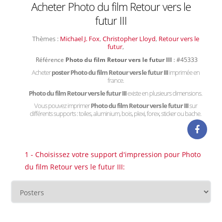
Acheter Photo du film Retour vers le
futur III
Thèmes :
Michael J. Fox
,
Christopher Lloyd
,
Retour vers le
futur
,
Référence
Photo du film Retour vers le futur III
: #45333
Acheter
poster Photo du film Retour vers le futur III
imprimée en
france.
Photo du film Retour vers le futur III
existe en plusieurs dimensions.
Vous pouvez imprimer
Photo du film Retour vers le futur III
sur
différents supports : toiles, aluminium, bois, plexi, forex, sticker ou bache.
1 - Choisissez votre support d'impression pour Photo
du film Retour vers le futur III: