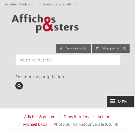
Acheter Photo du film Retour vers le futur III
Se connecter
Mon panier (0)
Ex : monroe, pulp fiction...
MENU
Affiches & posters
Films & cinéma
Acteurs
Michael J. Fox
Photo du film Retour vers le futur III