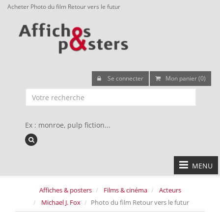
Acheter Photo du film Retour vers le futur
Se connecter
Mon panier (0)
Ex : monroe, pulp fiction...
MENU
Affiches & posters
Films & cinéma
Acteurs
Michael J. Fox
Photo du film Retour vers le futur