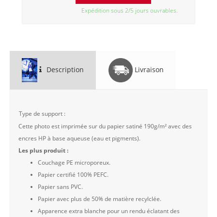
Expédition sous 2/5 jours ouvrables.
Description
Livraison
Type de support :
Cette photo est imprimée sur du papier satiné 190g/m² avec des
encres HP à base aqueuse (eau et pigments).
Les plus produit :
Couchage PE microporeux.
Papier certifié 100% PEFC.
Papier sans PVC.
Papier avec plus de 50% de matière recylclée.
Apparence extra blanche pour un rendu éclatant des