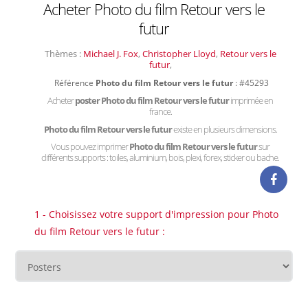
Acheter Photo du film Retour vers le
futur
Thèmes :
Michael J. Fox
,
Christopher Lloyd
,
Retour vers le
futur
,
Référence
Photo du film Retour vers le futur
: #45293
Acheter
poster Photo du film Retour vers le futur
imprimée en
france.
Photo du film Retour vers le futur
existe en plusieurs dimensions.
Vous pouvez imprimer
Photo du film Retour vers le futur
sur
différents supports : toiles, aluminium, bois, plexi, forex, sticker ou bache.
1 - Choisissez votre support d'impression pour Photo
du film Retour vers le futur :