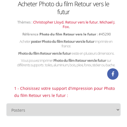
Acheter Photo du film Retour vers le
futur
Thèmes :
Christopher Lloyd
,
Retour vers le futur
,
Michael J.
Fox
,
Référence
Photo du film Retour vers le futur
: #45290
Acheter
poster Photo du film Retour vers le futur
imprimée en
france.
Photo du film Retour vers le futur
existe en plusieurs dimensions.
Vous pouvez imprimer
Photo du film Retour vers le futur
sur
différents supports : toiles, aluminium, bois, plexi, forex, sticker ou bache.
1 - Choisissez votre support d'impression pour Photo
du film Retour vers le futur :