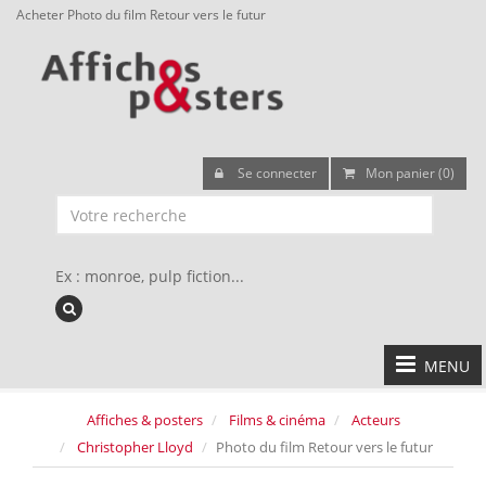
Acheter Photo du film Retour vers le futur
Se connecter
Mon panier (0)
Ex : monroe, pulp fiction...
MENU
Affiches & posters
Films & cinéma
Acteurs
Christopher Lloyd
Photo du film Retour vers le futur