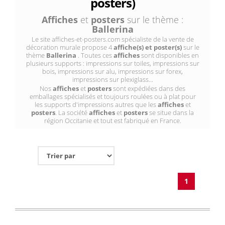
posters)
Affiches
et
posters
sur le thème :
Ballerina
Le site affiches-et-posters.com spécialiste de la vente de
décoration murale propose 4
affiche(s) et poster(s)
sur le
thème
Ballerina
. Toutes ces
affiches
sont disponibles en
plusieurs supports : impressions sur toiles, impressions sur
bois, impressions sur alu, impressions sur forex,
impressions sur plexiglass...
Nos
affiches
et
posters
sont expédiées dans des
emballages spécialisés et toujours roulées ou à plat pour
les supports d'impressions autres que les
affiches
et
posters
. La société
affiches
et
posters
se situe dans la
région Occitanie et tout est fabriqué en France.
1