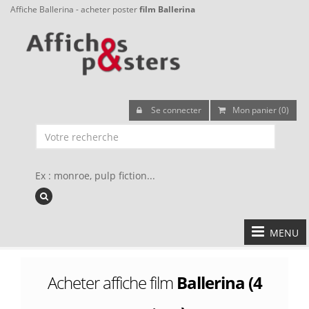
Affiche Ballerina - acheter poster
film Ballerina
Se connecter
Mon panier (0)
Ex : monroe, pulp fiction...
MENU
Acheter affiche film
Ballerina (4