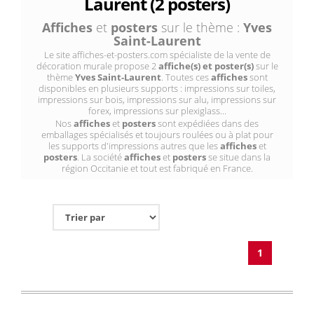
Laurent (2 posters)
Affiches
et
posters
sur le thème :
Yves
Saint-Laurent
Le site affiches-et-posters.com spécialiste de la vente de
décoration murale propose 2
affiche(s) et poster(s)
sur le
thème
Yves Saint-Laurent
. Toutes ces
affiches
sont
disponibles en plusieurs supports : impressions sur toiles,
impressions sur bois, impressions sur alu, impressions sur
forex, impressions sur plexiglass...
Nos
affiches
et
posters
sont expédiées dans des
emballages spécialisés et toujours roulées ou à plat pour
les supports d'impressions autres que les
affiches
et
posters
. La société
affiches
et
posters
se situe dans la
région Occitanie et tout est fabriqué en France.
1