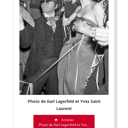
Photo de Karl Lagerfeld et Yves Saint
Laurent
Acheter
Photo de Karl Lagerfeld et Yve...