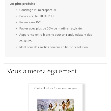
Les plus produit :
Couchage PE microporeux.
Papier certifié 100% PEFC.
Papier sans PVC.
Papier avec plus de 50% de matière recylclée.
Apparence extra blanche pour un rendu éclatant des
couleurs.
Idéal pour des sorties couleur en haute résolution.
Vous aimerez également
Photo film Les Cavaliers Rouges
Phot