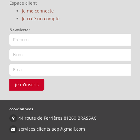
Espace client
Je me connecte
Je créé un compte
Newsletter
je m'inscris
coordonnees
44 route de Ferrières 81260 BRASSAC
services.clients.aep@gmail.com