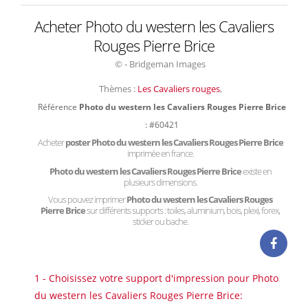
Acheter Photo du western les Cavaliers
Rouges Pierre Brice
© - Bridgeman Images
Thèmes :
Les Cavaliers rouges
,
Référence
Photo du western les Cavaliers Rouges Pierre Brice
: #60421
Acheter
poster Photo du western les Cavaliers Rouges Pierre Brice
imprimée en france.
Photo du western les Cavaliers Rouges Pierre Brice
existe en
plusieurs dimensions.
Vous pouvez imprimer
Photo du western les Cavaliers Rouges
Pierre Brice
sur différents supports : toiles, aluminium, bois, plexi, forex,
sticker ou bache.
1 - Choisissez votre support d'impression pour Photo
du western les Cavaliers Rouges Pierre Brice: