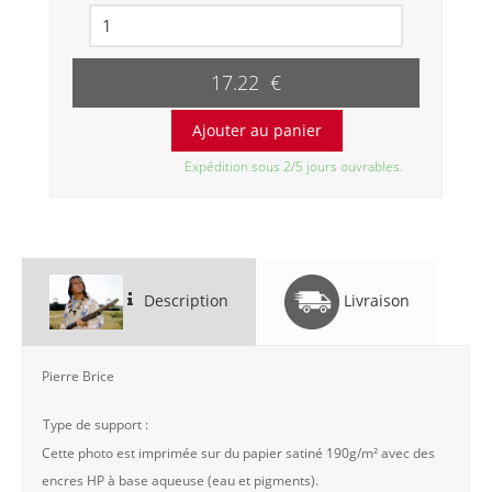
17.22 €
Expédition sous 2/5 jours ouvrables.
Description
Livraison
Pierre Brice
Type de support :
Cette photo est imprimée sur du papier satiné 190g/m² avec des
encres HP à base aqueuse (eau et pigments).