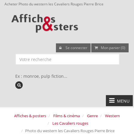
Acheter Photo du western les Cavaliers Rouges Pierre Brice
Se connecter
Mon panier (0)
Ex : monroe, pulp fiction...
MENU
Affiches & posters
Films & cinéma
Genre
Western
Les Cavaliers rouges
Photo du western les Cavaliers Rouges Pierre Brice