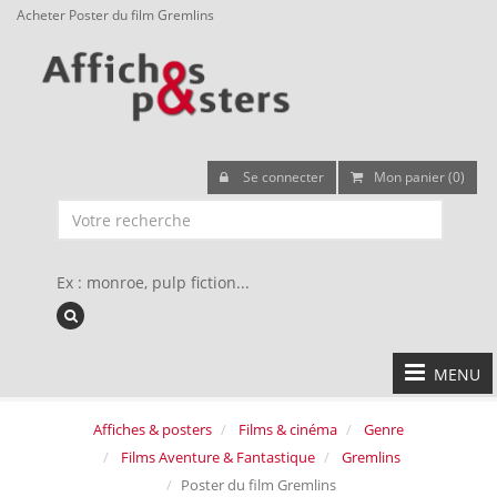
Acheter Poster du film Gremlins
Se connecter
Mon panier (0)
Ex : monroe, pulp fiction...
MENU
Affiches & posters
Films & cinéma
Genre
Films Aventure & Fantastique
Gremlins
Poster du film Gremlins