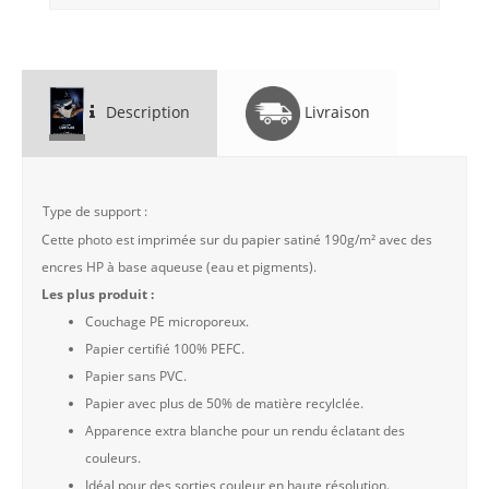
Description
Livraison
Type de support :
Cette photo est imprimée sur du papier satiné 190g/m² avec des
encres HP à base aqueuse (eau et pigments).
Les plus produit :
Couchage PE microporeux.
Papier certifié 100% PEFC.
Papier sans PVC.
Papier avec plus de 50% de matière recylclée.
Apparence extra blanche pour un rendu éclatant des
couleurs.
Idéal pour des sorties couleur en haute résolution.