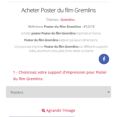
Acheter Poster du film Gremlins
Thèmes :
Gremlins
,
Référence
Poster du film Gremlins
: #53218
Acheter
poster Poster du film Gremlins
imprimée en france.
Poster du film Gremlins
existe en plusieurs dimensions.
Vous pouvez imprimer
Poster du film Gremlins
sur différents supports
: toiles, aluminium, bois, plexi, forex, sticker ou bache.
1 - Choisissez votre support d'impression pour Poster
du film Gremlins:
Agrandir l'image