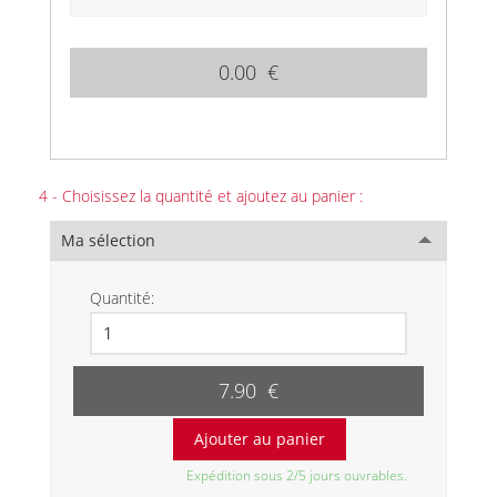
0.00 €
4 - Choisissez la quantité et ajoutez au panier :
Ma sélection
Quantité:
7.90 €
Expédition sous 2/5 jours ouvrables.