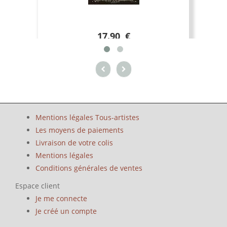
17.90 €
Mentions légales Tous-artistes
Les moyens de paiements
Livraison de votre colis
Mentions légales
Conditions générales de ventes
Espace client
Je me connecte
Je créé un compte