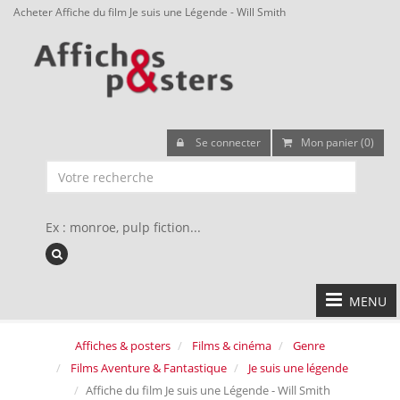
Acheter Affiche du film Je suis une Légende - Will Smith
Se connecter
Mon panier (0)
Ex : monroe, pulp fiction...
MENU
Affiches & posters
Films & cinéma
Genre
Films Aventure & Fantastique
Je suis une légende
Affiche du film Je suis une Légende - Will Smith