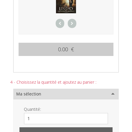
0.00 €
4 - Choisissez la quantité et ajoutez au panier :
Ma sélection
Quantité: