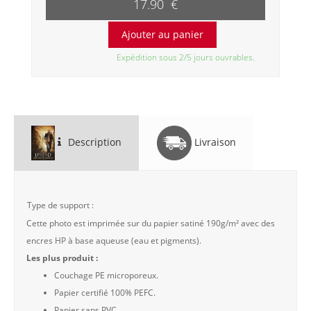
17.90 €
Expédition sous 2/5 jours ouvrables.
Description
Livraison
Type de support :
Cette photo est imprimée sur du papier satiné 190g/m² avec des
encres HP à base aqueuse (eau et pigments).
Les plus produit :
Couchage PE microporeux.
Papier certifié 100% PEFC.
Papier sans PVC.