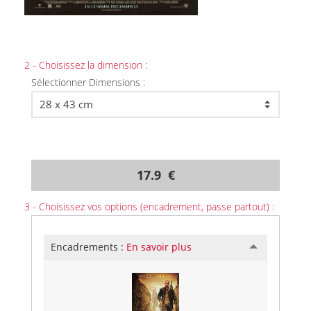
2 - Choisissez la dimension :
Sélectionner Dimensions :
17.9 €
3 - Choisissez vos options (encadrement, passe partout) :
Encadrements :
En savoir plus