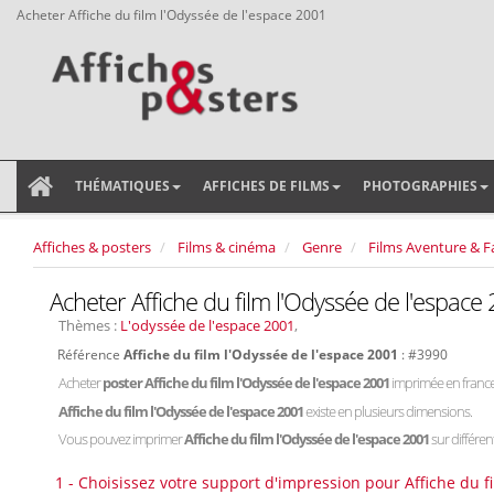
Acheter Affiche du film l'Odyssée de l'espace 2001
THÉMATIQUES
AFFICHES DE FILMS
PHOTOGRAPHIES
Affiches & posters
Films & cinéma
Genre
Films Aventure & F
Acheter Affiche du film l'Odyssée de l'espace
Thèmes :
L'odyssée de l'espace 2001
,
Référence
Affiche du film l'Odyssée de l'espace 2001
: #3990
Acheter
poster Affiche du film l'Odyssée de l'espace 2001
imprimée en france
Affiche du film l'Odyssée de l'espace 2001
existe en plusieurs dimensions.
Vous pouvez imprimer
Affiche du film l'Odyssée de l'espace 2001
sur différen
1 - Choisissez votre support d'impression pour Affiche du f