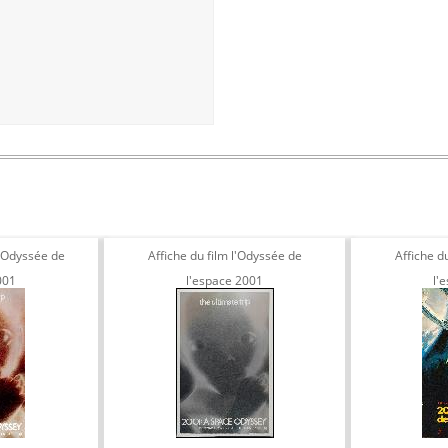
l'Odyssée de
Affiche du film l'Odyssée de
Affiche d
001
l'espace 2001
l'