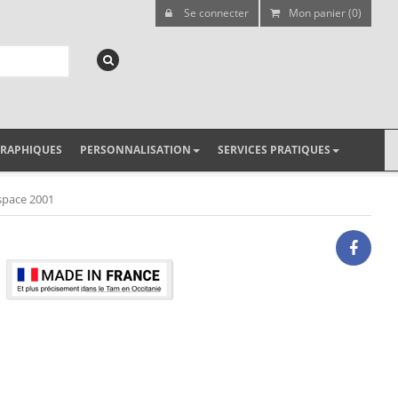
Se connecter
Mon panier (0)
GRAPHIQUES
PERSONNALISATION
SERVICES PRATIQUES
espace 2001