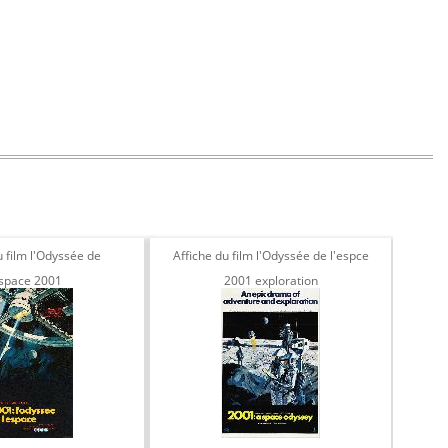
u film l'Odyssée de
Affiche du film l'Odyssée de l'espce
A
espace 2001
2001 exploration