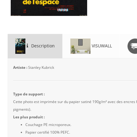
Description
VISUWALL
Artiste :
Stanley Kubrick
Type de support :
Cette photo est imprimée sur du papier satiné 190g/m² avec des encres
pigments).
Les plus produit :
Couchage PE microporeux.
Papier certifié 100% PEFC.