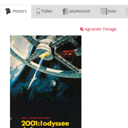
Posters
Toiles
aluminium
bois
Agrandir l'image