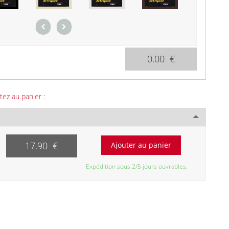
0.00 €
tez au panier :
17.90 €
Expédition sous 2/5 jours ouvrables.