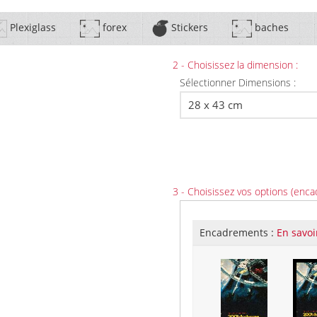
Plexiglass
forex
Stickers
baches
2 - Choisissez la dimension :
Sélectionner Dimensions :
3 - Choisissez vos options (enca
Encadrements :
En savoi