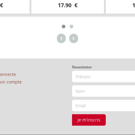
 €
17.90 €
Newsletter
connecte
é un compte
je m'inscris