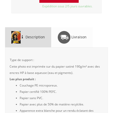
Expédition sous 2/5 jours ouvrables.
Description
Livraison
Type de support :
Cette photo est imprimée sur du papier satiné 190g/m² avec des
encres HP à base aqueuse (eau et pigments).
Les plus produit :
Couchage PE microporeux.
Papier certifié 100% PEFC.
Papier sans PVC.
Papier avec plus de 50% de matière recylclée.
Apparence extra blanche pour un rendu éclatant des