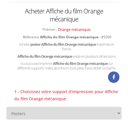
Acheter Affiche du film Orange
mécanique
Thèmes :
Orange mécanique
,
Référence
Affiche du film Orange mécanique
: #5300
Acheter
poster Affiche du film Orange mécanique
imprimée en
france.
Affiche du film Orange mécanique
existe en plusieurs dimensions.
Vous pouvez imprimer
Affiche du film Orange mécanique
sur
différents supports : toiles, aluminium, bois, plexi, forex, sticker ou bache.
1 - Choisissez votre support d'impression pour Affiche
du film Orange mécanique: