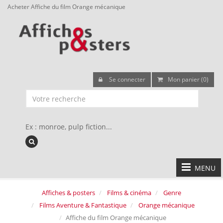
Acheter Affiche du film Orange mécanique
Se connecter
Mon panier (0)
Ex : monroe, pulp fiction...
MENU
Affiches & posters
Films & cinéma
Genre
Films Aventure & Fantastique
Orange mécanique
Affiche du film Orange mécanique