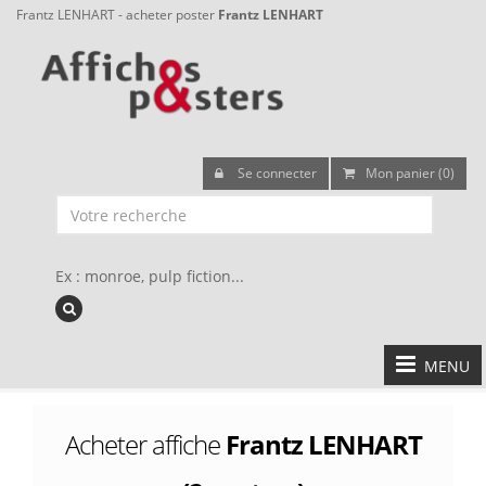
Frantz LENHART - acheter poster
Frantz LENHART
Se connecter
Mon panier (0)
Ex : monroe, pulp fiction...
MENU
Acheter affiche
Frantz LENHART