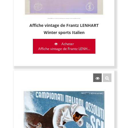
Affiche vintage de Frantz LENHART
Winter sports Italien
Acheter
Affiche vintage de Frantz LENH...