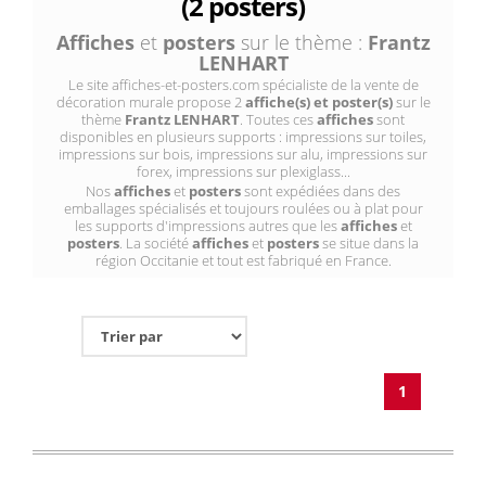
(2 posters)
Affiches
et
posters
sur le thème :
Frantz
LENHART
Le site affiches-et-posters.com spécialiste de la vente de
décoration murale propose 2
affiche(s) et poster(s)
sur le
thème
Frantz LENHART
. Toutes ces
affiches
sont
disponibles en plusieurs supports : impressions sur toiles,
impressions sur bois, impressions sur alu, impressions sur
forex, impressions sur plexiglass...
Nos
affiches
et
posters
sont expédiées dans des
emballages spécialisés et toujours roulées ou à plat pour
les supports d'impressions autres que les
affiches
et
posters
. La société
affiches
et
posters
se situe dans la
région Occitanie et tout est fabriqué en France.
1