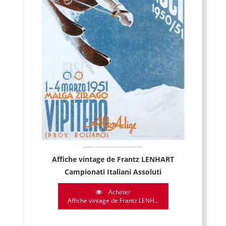
Affiche vintage de Frantz LENHART
Campionati Italiani Assoluti
Acheter
Affiche vintage de Frantz LENH...