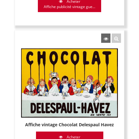
Acheter
Affiche publicité vintage gue...
Affiche vintage Chocolat Delespaul Havez
Acheter