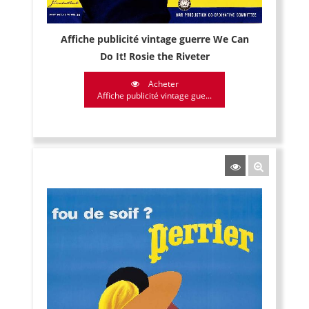
Affiche publicité vintage guerre We Can
Do It! Rosie the Riveter
Acheter
Affiche publicité vintage gue...