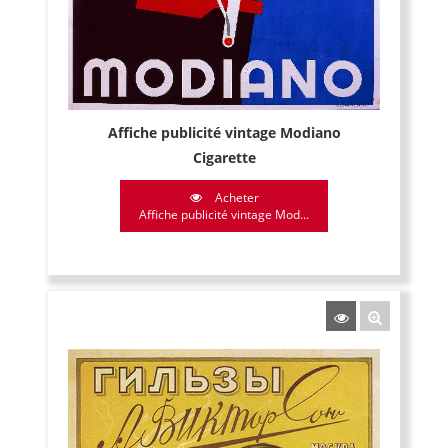
Affiche publicité vintage Modiano
Cigarette
Acheter
Affiche publicité vintage Mod...