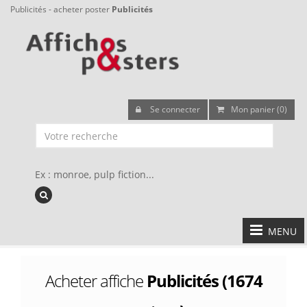
Publicités - acheter poster
Publicités
Se connecter
Mon panier (0)
Ex : monroe, pulp fiction...
MENU
Acheter affiche
Publicités (1674