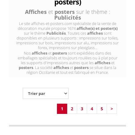
posters)
Affiches
et
posters
sur le thème :
Publicités
Le site affiches-et-posters.com spécialiste de la vente de
décoration murale propose 1674
affiche(s) et poster(s)
sur le thème
Publicités
. Toutes ces
affiches
sont
disponibles en plusieurs supports : impressions sur toiles,
impressions sur bois, impressions sur alu, impressions sur
forex, impressions sur plexiglass...
Nos
affiches
et
posters
sont expédiées dans des
emballages spécialisés et toujours roulées ou à plat pour
les supports d'impressions autres que les
affiches
et
posters
. La société
affiches
et
posters
se situe dans la
région Occitanie et tout est fabriqué en France.
1
2
3
4
5
>