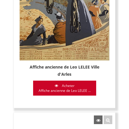
Affiche ancienne de Leo LELEE Ville
d'Arles
Acheter
Affiche ancienne de Leo LELEE ...