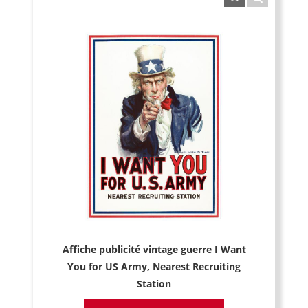
Affiche publicité vintage guerre I Want
You for US Army, Nearest Recruiting
Station